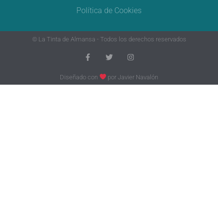
Política de Cookies
© La Tinta de Almansa - Todos los derechos reservados
Diseñado con
por
Javier Navalón