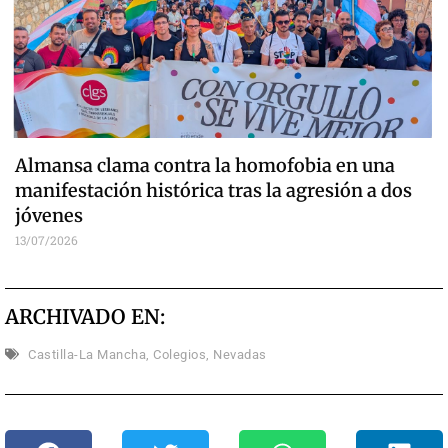
Almansa clama contra la homofobia en una
manifestación histórica tras la agresión a dos
jóvenes
13/07/2026
ARCHIVADO EN:
Castilla-La Mancha
,
Colegios
,
Nevadas