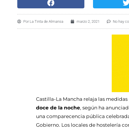
Por
La Tinta de Almansa
marzo 2, 2021
No hay c
Castilla-La Mancha relaja las medidas 
doce de la noche
, según ha anunciad
una comparecencia pública celebrada e
Gobierno. Los locales de hostelería 