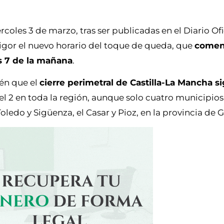
ércoles 3 de marzo, tras ser publicadas en el Diario Ofi
igor el nuevo horario del toque de queda, que
comenz
as 7 de la mañana
.
én que el
cierre perimetral de Castilla-La Mancha s
el 2 en toda la región, aunque solo cuatro municipios
Toledo y Sigüenza, el Casar y Pioz, en la provincia de 