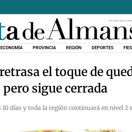
ECONOMÍA
PROVINCIA
REGIÓN
DEPORTES
FIE
retrasa el toque de que
, pero sigue cerrada
s 10 días y toda la región continuará en nivel 2 