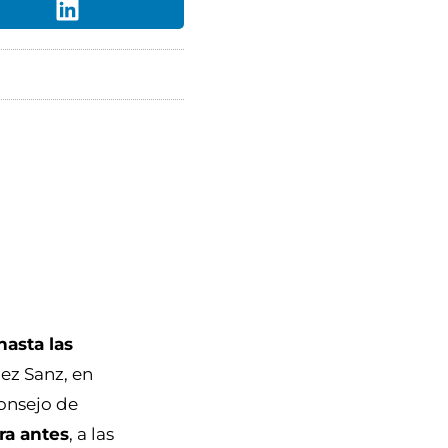
hasta las
ez Sanz, en
Consejo de
ra antes
, a las