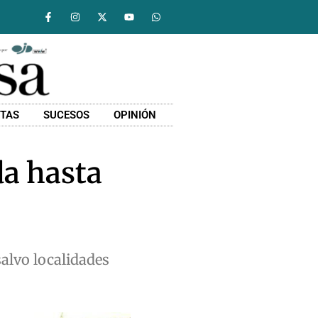
STAS
SUCESOS
OPINIÓN
da hasta
salvo localidades