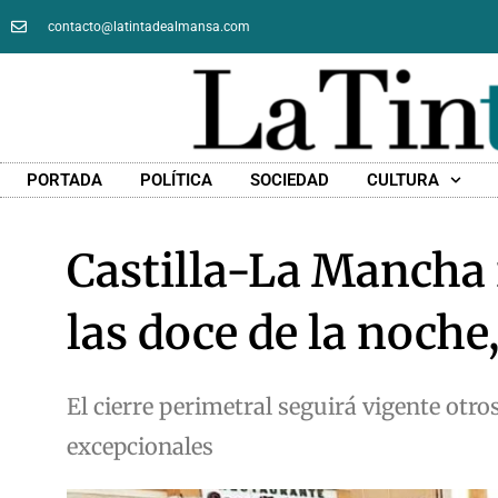
contacto@latintadealmansa.com
PORTADA
POLÍTICA
SOCIEDAD
CULTURA
Castilla-La Mancha 
las doce de la noche
El cierre perimetral seguirá vigente otro
excepcionales