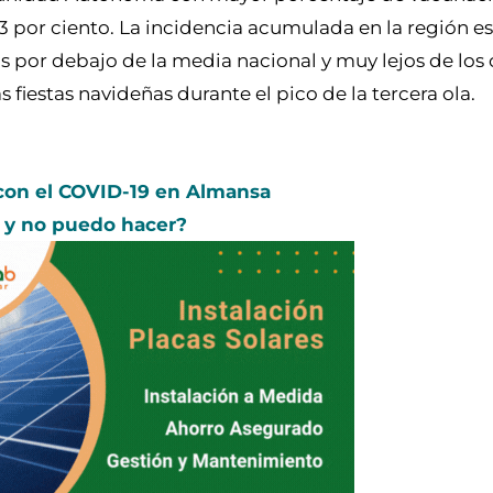
 por ciento. La incidencia acumulada en la región es
 por debajo de la media nacional y muy lejos de los c
s fiestas navideñas durante el pico de la tercera ola.
 con el COVID-19 en Almansa
o y no puedo hacer?