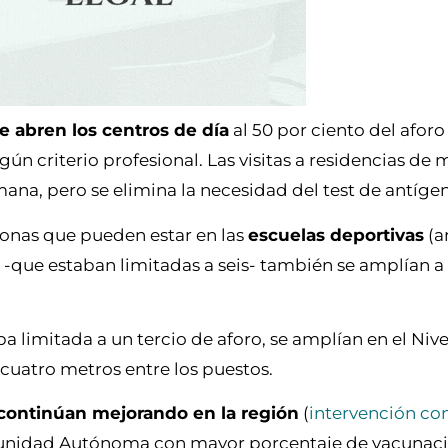
e abren los centros de día
al 50 por ciento del afor
ún criterio profesional. Las visitas a residencias de 
na, pero se elimina la necesidad del test de antíge
onas que pueden estar en las
escuelas deportivas
(a
-que estaban limitadas a seis- también se amplían a
a limitada a un tercio de aforo, se amplían en el Nive
cuatro metros entre los puestos.
 continúan mejorando en la región
(
intervención co
omunidad Autónoma con mayor porcentaje de vacunac