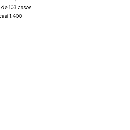
 de 103 casos
asi 1.400