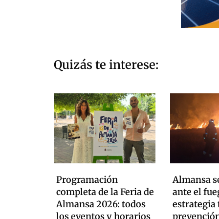
Quizás te interese:
Programación
Almansa se
completa de la Feria de
ante el fue
Almansa 2026: todos
estrategia 
los eventos y horarios
prevención