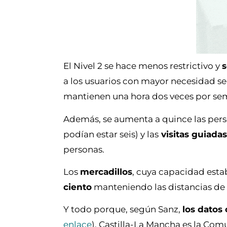
El Nivel 2 se hace menos restrictivo y
s
a los usuarios con mayor necesidad seg
mantienen una hora dos veces por sema
Además, se aumenta a quince las pers
podían estar seis) y las
visitas guiadas
personas.
Los
mercadillos
, cuya capacidad estab
ciento
manteniendo las distancias de 
Y todo porque, según Sanz,
los datos
enlace
). Castilla-La Mancha es la C