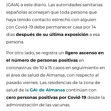
(GAIA) a este diario. Las autoridades sanitarias
españolas aconsejan que toda persona que
haya tenido contacto estrecho con alguien
con Covid-19 debe permanecer casa por 14
días
después de su última exposición
a esa
persona.
Por otro lado, se registra un
ligero ascenso en
el número de personas positivas
en
coronavirus: de 10 a 15 casos en seguimiento en
el área de salud de Almansa, con respecto al
pasado viernes. Las residencias de la zona de
salud de la
GAI de Almansa
continúan con
cero personas positivas por Covid-19
desde la
administración de las vacunas.