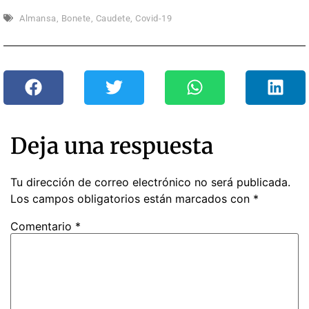
Almansa
,
Bonete
,
Caudete
,
Covid-19
Deja una respuesta
Tu dirección de correo electrónico no será publicada.
Los campos obligatorios están marcados con
*
Comentario
*