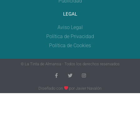
Publicidad
LEGAL
Aviso Legal
Política de Privacidad
Política de Cookies
© La Tinta de Almansa - Todos los derechos reservados
Diseñado con
por
Javier Navalón