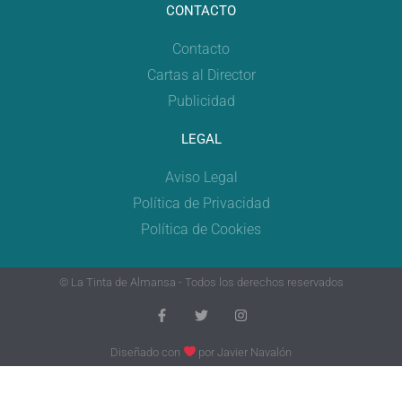
CONTACTO
Contacto
Cartas al Director
Publicidad
LEGAL
Aviso Legal
Política de Privacidad
Política de Cookies
© La Tinta de Almansa - Todos los derechos reservados
Diseñado con
por
Javier Navalón