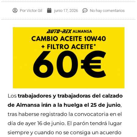
Por
Victor Gil
junio 17, 2026
No hay comentarios
Los
trabajadores y trabajadoras del calzado
de Almansa irán a la huelga el 25 de junio
,
tras haberse registrado la convocatoria en el
día de ayer 16 de junio. El parón tendrá lugar
siempre y cuando
no se consiga un acuerdo