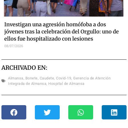
Investigan una agresión homófoba a dos
jóvenes tras la celebración del Orgullo: uno de
ellos fue hospitalizado con lesiones
08/07/2026
ARCHIVADO EN:
Almansa
,
Bonete
,
Caudete
,
Covid-19
,
Gerencia de Atención
Integrada de Almansa
,
Hospital de Almansa