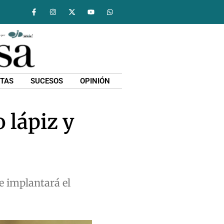
STAS
SUCESOS
OPINIÓN
 lápiz y
se implantará el