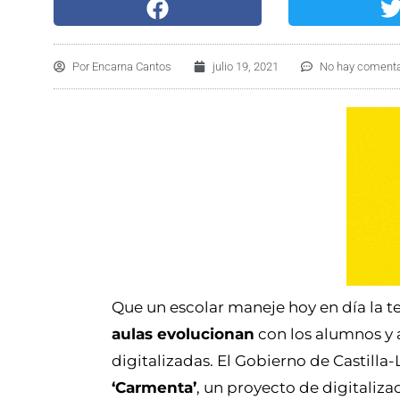
Por
Encarna Cantos
julio 19, 2021
No hay comenta
Que un escolar maneje hoy en día la 
aulas evolucionan
con los alumnos y a
digitalizadas. El Gobierno de Castill
‘Carmenta’
, un proyecto de digitaliza