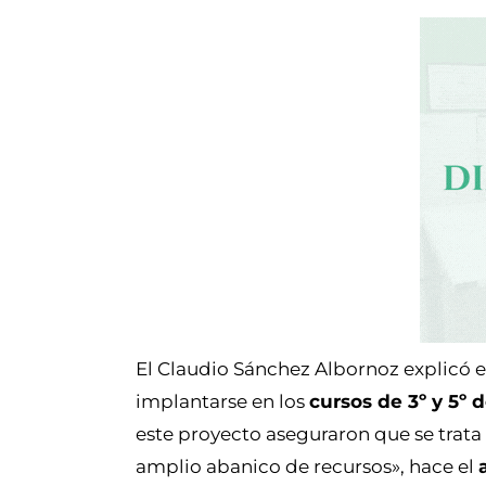
El Claudio Sánchez Albornoz explicó 
implantarse en los
cursos de 3º y 5º 
este proyecto aseguraron que se trata 
amplio abanico de recursos», hace el