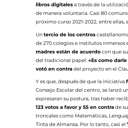
libros digitales
a través de la utilizac
de manera voluntaria. Casi 80 comun
próximo curso 2021-2022, entre ellas, 
Un
tercio de los centros
castellanoma
de 270 colegios e institutos inmersos 
madres están de acuerdo
con que sus
del tradicional papel:
«Es como darle 
votó en contra
del proyecto en el Cla
Y es que, después de que la iniciativa
Consejo Escolar del centro, se lanzó 
expresaran su postura, tras haber reci
123 votos a favor y 55 en contra
de sus
troncales como Matemáticas, Lenguaje,
Tinta de Almansa. Por lo tanto, casi el