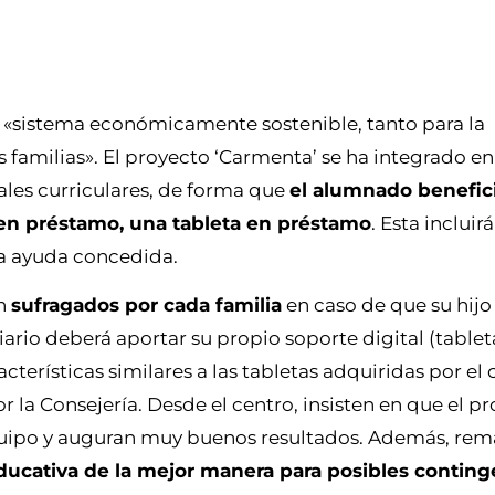
n «sistema económicamente sostenible, tanto para la
 familias». El proyecto ‘Carmenta’ se ha integrado en
ales curriculares, de forma que
el alumnado benefici
s en préstamo, una tableta en préstamo
. Esta incluirá
la ayuda concedida.
án
sufragados por cada familia
en caso de que su hijo 
rio deberá aportar su propio soporte digital (tableta
terísticas similares a las tabletas adquiridas por el 
r la Consejería. Desde el centro, insisten en que el 
uipo y auguran muy buenos resultados. Además, rem
ducativa de la mejor manera para posibles conting