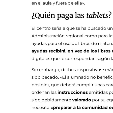
en el aula y fuera de ella».
¿Quién paga las
tablets
?
El centro señala que se ha buscado u
Administración regional como para las
ayudas para el uso de libros de materi
ayudas recibirá, en vez de los libro
digitales que le correspondan según 
Sin embargo, dichos dispositivos ser
sido becado. «El alumnado no beneficia
posible), que deberá cumplir unas carac
ordenan las
instrucciones
emitidas po
sido debidamente
valorado
por su eq
necesita
«preparar a la comunidad e