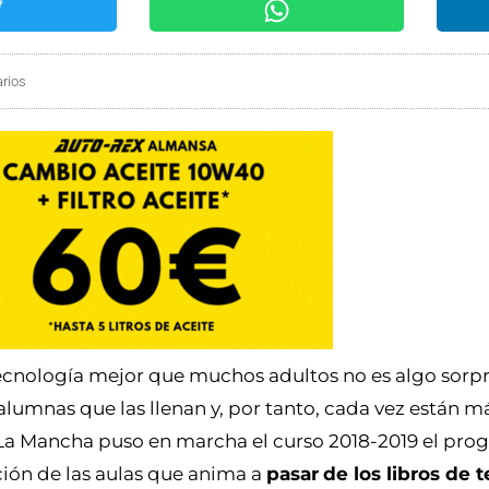
rios
tecnología mejor que muchos adultos no es algo sor
lumnas que las llenan y, por tanto, cada vez están m
a-La Mancha puso en marcha el curso 2018-2019 el pr
ción de las aulas que anima a
pasar
de los libros de t