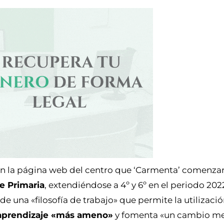
en la página web del centro que ‘Carmenta’ comenzar
de Primaria
, extendiéndose a 4º y 6º en el periodo 20
de una «filosofía de trabajo» que permite la utilizaci
aprendizaje «más ameno»
y fomenta «un cambio m