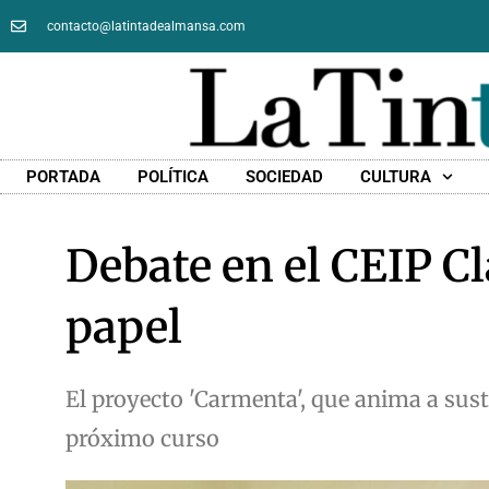
contacto@latintadealmansa.com
PORTADA
POLÍTICA
SOCIEDAD
CULTURA
Debate en el CEIP Cl
papel
El proyecto 'Carmenta', que anima a sustit
próximo curso