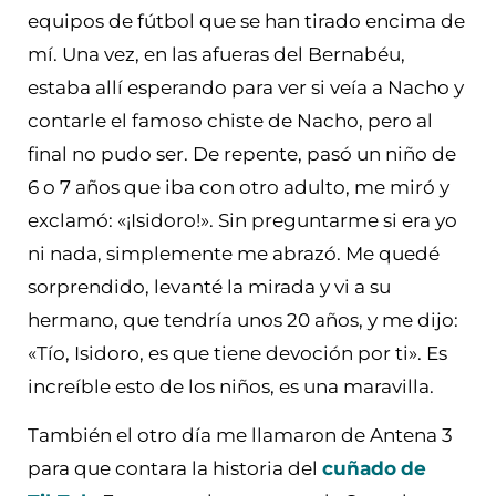
equipos de fútbol que se han tirado encima de
mí. Una vez, en las afueras del Bernabéu,
estaba allí esperando para ver si veía a Nacho y
contarle el famoso chiste de Nacho, pero al
final no pudo ser. De repente, pasó un niño de
6 o 7 años que iba con otro adulto, me miró y
exclamó: «¡Isidoro!». Sin preguntarme si era yo
ni nada, simplemente me abrazó. Me quedé
sorprendido, levanté la mirada y vi a su
hermano, que tendría unos 20 años, y me dijo:
«Tío, Isidoro, es que tiene devoción por ti». Es
increíble esto de los niños, es una maravilla.
También el otro día me llamaron de Antena 3
para que contara la historia del
cuñado
de