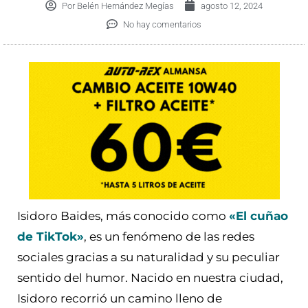
Por
Belén Hernández Megías
agosto 12, 2024
No hay comentarios
Isidoro Baides, más conocido como
«El cuñao
de TikTok»
, es un fenómeno de las redes
sociales gracias a su naturalidad y su peculiar
sentido del humor. Nacido en nuestra ciudad,
Isidoro recorrió un camino lleno de