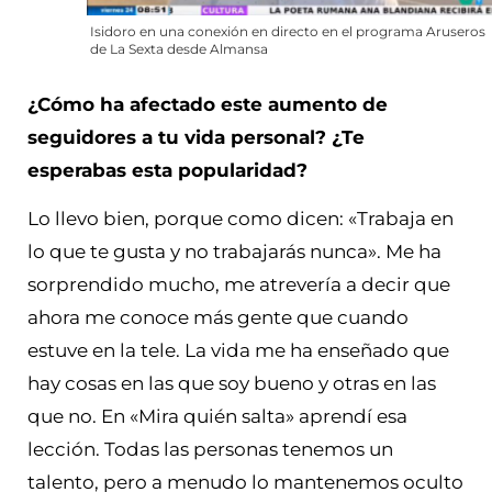
Isidoro en una conexión en directo en el programa Aruseros
de La Sexta desde Almansa
¿Cómo ha afectado este aumento de
seguidores a tu vida personal? ¿Te
esperabas esta popularidad?
Lo llevo bien, porque como dicen: «Trabaja en
lo que te gusta y no trabajarás nunca». Me ha
sorprendido mucho, me atrevería a decir que
ahora me conoce más gente que cuando
estuve en la tele. La vida me ha enseñado que
hay cosas en las que soy bueno y otras en las
que no. En «Mira quién salta» aprendí esa
lección. Todas las personas tenemos un
talento, pero a menudo lo mantenemos oculto