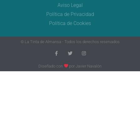
Aviso Legal
Política de Privacidad
Política de Cookies
© La Tinta de Almansa - Todos los derechos reservados
Diseñado con
por
Javier Navalón