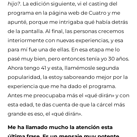
hijo?
. La edición siguiente, vi el casting del
programa en la página web de Cuatro y me
apunté, porque me intrigaba qué había detrás
de la pantalla. Al final, las personas crecemos
interiormente con nuevas experiencias, y esa
para mí fue una de ellas. En esa etapa me lo
pasé muy bien, pero entonces tenía yo 30 años.
Ahora tengo 41 y esta, llamémosle segunda
popularidad, la estoy saboreando mejor por la
experiencia que me ha dado el programa.
Antes me preocupaba más el «qué dirán» y con
esta edad, te das cuenta de que la cárcel más
grande es eso, el «qué dirán».
Me ha llamado mucho la atención esta
última frase. Es un mensaje muy potente