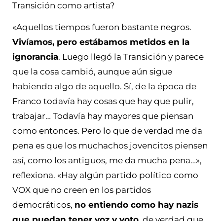
Transición como artista?
«Aquellos tiempos fueron bastante negros.
Vivíamos, pero estábamos metidos en la
ignorancia
. Luego llegó la Transición y parece
que la cosa cambió, aunque aún sigue
habiendo algo de aquello. Sí, de la época de
Franco todavía hay cosas que hay que pulir,
trabajar… Todavía hay mayores que piensan
como entonces. Pero lo que de verdad me da
pena es que los muchachos jovencitos piensen
así, como los antiguos, me da mucha pena…»,
reflexiona. «Hay algún partido político como
VOX que no creen en los partidos
democráticos,
no entiendo como hay nazis
que puedan tener voz y voto
, de verdad que