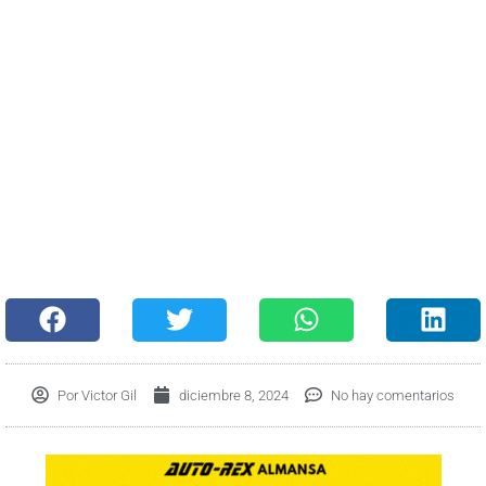
Por
Victor Gil
diciembre 8, 2024
No hay comentarios