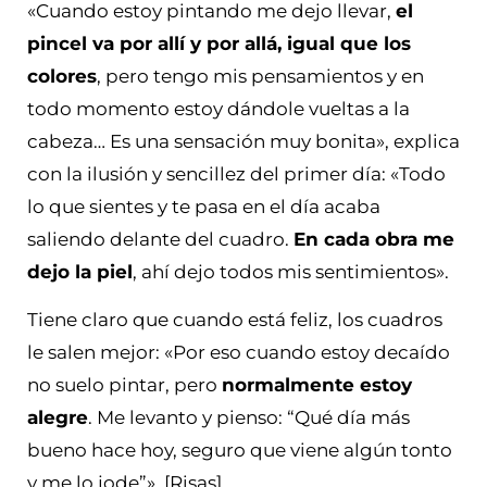
«Cuando estoy pintando me dejo llevar,
el
pincel va por allí y por allá, igual que los
colores
, pero tengo mis pensamientos y en
todo momento estoy dándole vueltas a la
cabeza… Es una sensación muy bonita», explica
con la ilusión y sencillez del primer día: «Todo
lo que sientes y te pasa en el día acaba
saliendo delante del cuadro.
En cada obra me
dejo la piel
, ahí dejo todos mis sentimientos».
Tiene claro que cuando está feliz, los cuadros
le salen mejor: «Por eso cuando estoy decaído
no suelo pintar, pero
normalmente estoy
alegre
. Me levanto y pienso: “Qué día más
bueno hace hoy, seguro que viene algún tonto
y me lo jode”». [Risas]