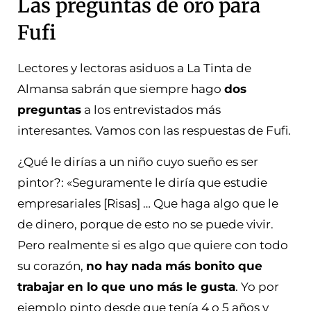
Las preguntas de oro para
Fufi
Lectores y lectoras asiduos a La Tinta de
Almansa sabrán que siempre hago
dos
preguntas
a los entrevistados más
interesantes. Vamos con las respuestas de Fufi.
¿Qué le dirías a un niño cuyo sueño es ser
pintor?: «Seguramente le diría que estudie
empresariales [Risas] … Que haga algo que le
de dinero, porque de esto no se puede vivir.
Pero realmente si es algo que quiere con todo
su corazón,
no hay nada más bonito que
trabajar en lo que uno más le gusta
. Yo por
ejemplo pinto desde que tenía 4 o 5 años y