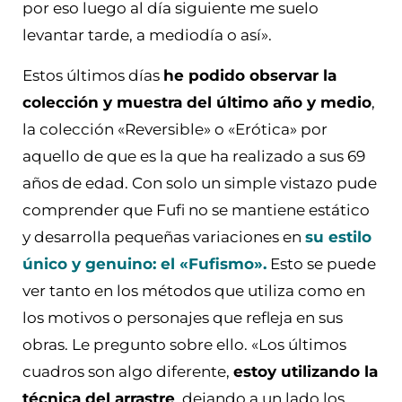
por eso luego al día siguiente me suelo
levantar tarde, a mediodía o así».
Estos últimos días
he podido observar la
colección y muestra del último año y medio
,
la colección «Reversible» o «Erótica» por
aquello de que es la que ha realizado a sus 69
años de edad. Con solo un simple vistazo pude
comprender que Fufi no se mantiene estático
y desarrolla pequeñas variaciones en
su estilo
único y genuino: el «Fufismo».
Esto se puede
ver tanto en los métodos que utiliza como en
los motivos o personajes que refleja en sus
obras. Le pregunto sobre ello. «Los últimos
cuadros son algo diferente,
estoy utilizando la
técnica del arrastre
, dejando a un lado los