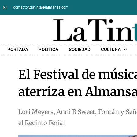
contacto@latintadealmansa.com
PORTADA
POLÍTICA
SOCIEDAD
CULTURA
El Festival de músi
aterriza en Almansa
Lori Meyers, Anni B Sweet, Fontán y Señor
el Recinto Ferial