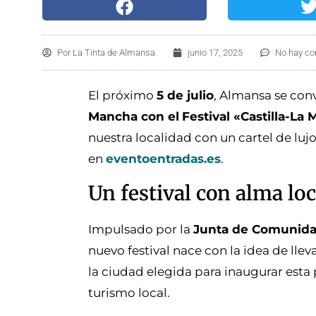
Por
La Tinta de Almansa
junio 17, 2025
No hay co
El próximo
5 de julio
, Almansa se conv
Mancha con el
Festival «Castilla-L
nuestra localidad con un cartel de lujo
en
eventoentradas.es
.
Un festival con alma lo
Impulsado por la
Junta de Comunidad
nuevo festival nace con la idea de lle
la ciudad elegida para inaugurar esta
turismo local.