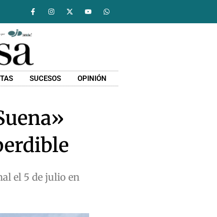
STAS
SUCESOS
OPINIÓN
 Suena»
perdible
l el 5 de julio en