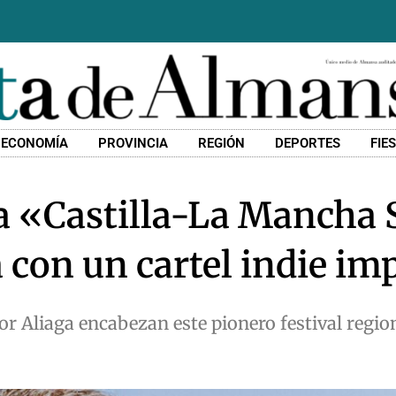
ECONOMÍA
PROVINCIA
REGIÓN
DEPORTES
FIE
ca «Castilla-La Mancha
 con un cartel indie im
 Aliaga encabezan este pionero festival regiona