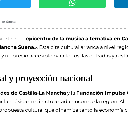
mentarios
ierte en el
epicentro de la música alternativa en Cas
a Mancha Suena»
. Esta cita cultural arranca a nivel reg
 y un precio accesible para todos, las entradas ya est
cal y proyección nacional
es de Castilla-La Mancha
y la
Fundación Impulsa
var la música en directo a cada rincón de la región. A
 propuesta cultural que dinamiza tanto la economía 