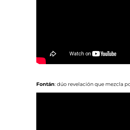
Fontán
: dúo revelación que mezcla po