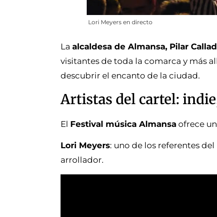
Lori Meyers en directo
La
alcaldesa de Almansa, Pilar Calla
visitantes de toda la comarca y más a
descubrir el encanto de la ciudad.
Artistas del cartel: indie
El
Festival música Almansa
ofrece una
Lori Meyers
: uno de los referentes de
arrollador.