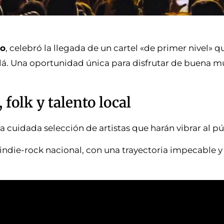
do
, celebró la llegada de un cartel «de primer nivel» q
llá. Una oportunidad única para disfrutar de buena m
, folk y talento local
 cuidada selección de artistas que harán vibrar al pú
l indie-rock nacional, con una trayectoria impecable y