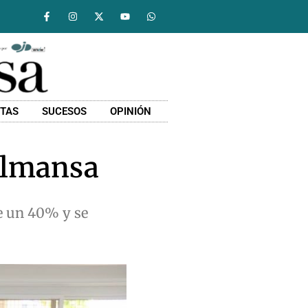
STAS
SUCESOS
OPINIÓN
Almansa
e un 40% y se