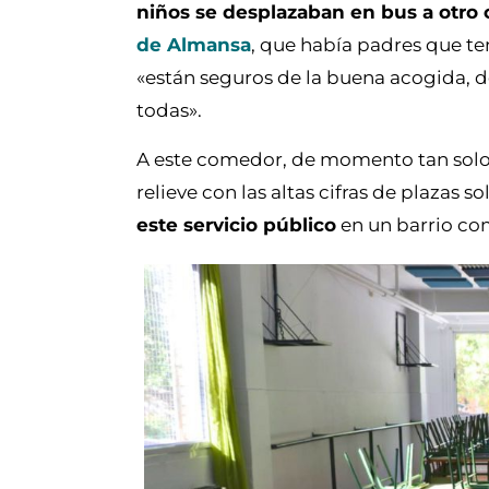
niños se desplazaban en bus a otro 
de Almansa
, que había padres que ten
«están seguros de la buena acogida, d
todas».
A este comedor, de momento tan solo
relieve con las altas cifras de plazas so
este servicio público
en un barrio co