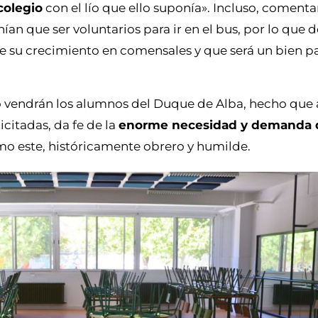
colegio
con el lío que ello suponía». Incluso, coment
ían que ser voluntarios para ir en el bus, por lo que
e su crecimiento en comensales y que será un bien pa
 vendrán los alumnos del Duque de Alba, hecho que 
licitadas, da fe de la
enorme necesidad y demanda 
mo este, históricamente obrero y humilde.