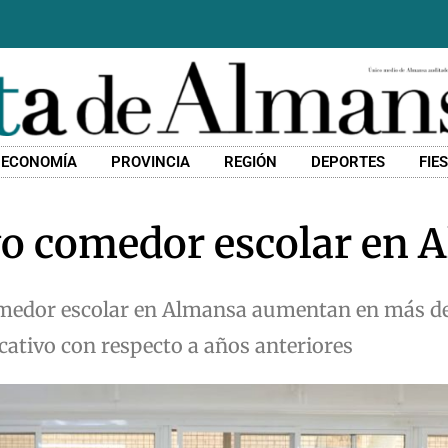
ECONOMÍA
PROVINCIA
REGIÓN
DEPORTES
FIE
o comedor escolar en 
 comedor escolar en Almansa aumentan en más d
ucativo con respecto a años anteriores