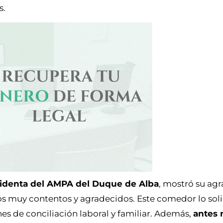
s.
identa del AMPA del Duque de Alba
, mostró su ag
s muy contentos y agradecidos. Este comedor lo sol
es de conciliación laboral y familiar. Además,
antes