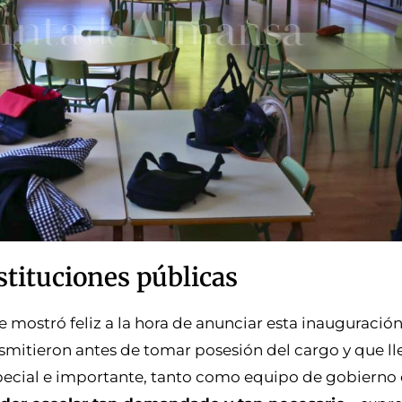
stituciones públicas
e mostró feliz a la hora de anunciar esta inauguración
mitieron antes de tomar posesión del cargo y que ll
special e importante, tanto como equipo de gobiern