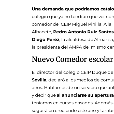
Una demanda que podríamos cataloga
colegio que ya no tendrán que ver cómo
comedor del CEIP Miguel Pinilla. A la
Albacete,
Pedro Antonio Ruiz Santos
Diego Pérez
; la alcaldesa de Almansa
la presidenta del AMPA del mismo ce
Nuevo Comedor escolar
El director del colegio CEIP Duque d
Sevilla
, declaró a los medios de comu
años. Hablamos de un servicio que ant
y decir que
al anunciarse su apertur
teníamos en cursos pasados. Además e
seguirá en creciendo este año y tambi