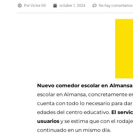
Por
Victor Gil
octubre 1, 2024
No hay comentarios
Nuevo comedor escolar en Almansa
escolar en Almansa, concretamente e
cuenta con todo lo necesario para dar
edades del centro educativo.
El servi
usuarios
y se estima que con el rodaje
continuado en un mismo día.