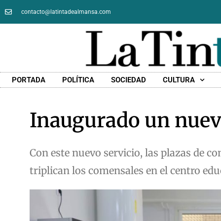
contacto@latintadealmansa.com
PORTADA
POLÍTICA
SOCIEDAD
CULTURA
Inaugurado un nuev
Con este nuevo servicio, las plazas de
triplican los comensales en el centro ed