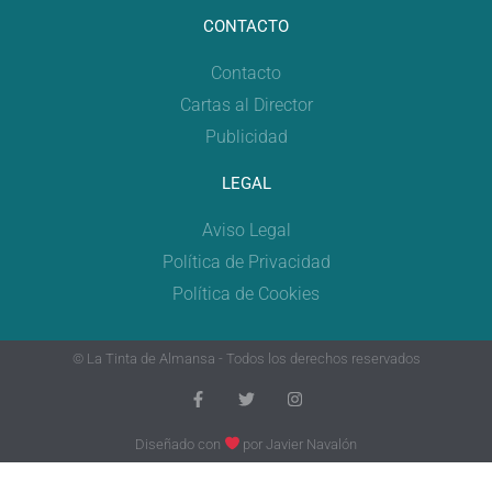
CONTACTO
Contacto
Cartas al Director
Publicidad
LEGAL
Aviso Legal
Política de Privacidad
Política de Cookies
© La Tinta de Almansa - Todos los derechos reservados
Diseñado con
por
Javier Navalón