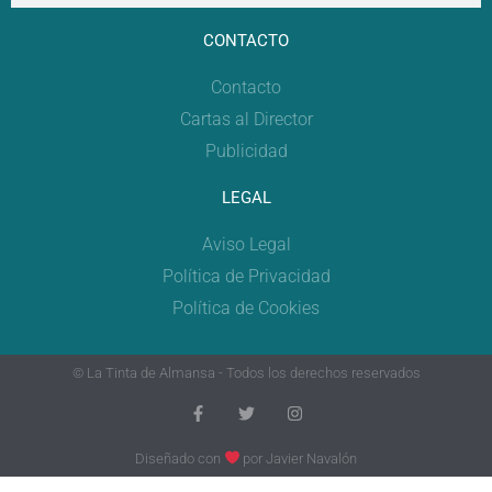
CONTACTO
Contacto
Cartas al Director
Publicidad
LEGAL
Aviso Legal
Política de Privacidad
Política de Cookies
© La Tinta de Almansa - Todos los derechos reservados
Diseñado con
por
Javier Navalón