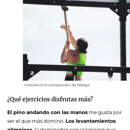
Instante en el campeonato de Málaga
¿Qué ejercicios disfrutas más?
El pino andando con las manos
me gusta por
ser el que más domino.
Los levantamientos
olímpicos,
la dominadas con el kipping que