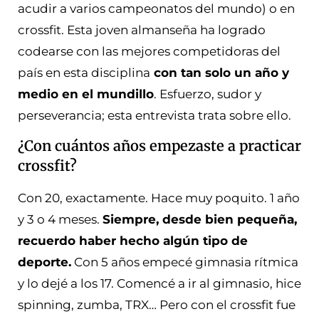
acudir a varios campeonatos del mundo) o en
crossfit. Esta joven almanseña ha logrado
codearse con las mejores competidoras del
país en esta disciplina
con tan solo un año y
medio en el mundillo
. Esfuerzo, sudor y
perseverancia; esta entrevista trata sobre ello.
¿Con cuántos años empezaste a practicar
crossfit?
Con 20, exactamente. Hace muy poquito. 1 año
y 3 o 4 meses.
Siempre, desde bien pequeña,
recuerdo haber hecho algún tipo de
deporte.
Con 5 años empecé gimnasia rítmica
y lo dejé a los 17. Comencé a ir al gimnasio, hice
spinning, zumba, TRX… Pero con el crossfit fue