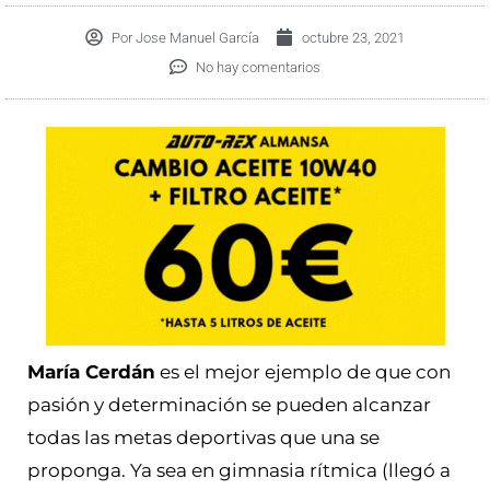
Por
Jose Manuel García
octubre 23, 2021
No hay comentarios
María Cerdán
es el mejor ejemplo de que con
pasión y determinación se pueden alcanzar
todas las metas deportivas que una se
proponga. Ya sea en gimnasia rítmica (llegó a