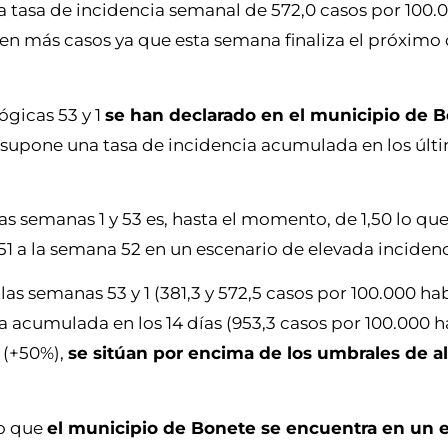
 tasa de incidencia semanal de 572,0 casos por 100.
aren más casos ya que esta semana finaliza el próxim
ógicas 53 y 1
se han declarado en el municipio de 
supone una tasa de incidencia acumulada en los últi
las semanas 1 y 53 es, hasta el momento, de 1,50 lo qu
1 a la semana 52 en un escenario de elevada incidenc
as semanas 53 y 1 (381,3 y 572,5 casos por 100.000 ha
a acumulada en los 14 días (953,3 casos por 100.000 ha
3 (+50%),
se sitúan por encima de los umbrales de al
to que
el municipio de Bonete se encuentra en un 