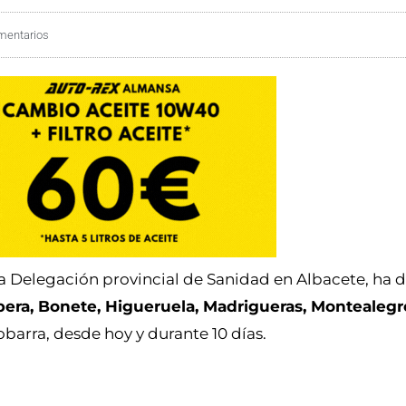
mentarios
 la Delegación provincial de Sanidad en Albacete, ha 
pera, Bonete, Higueruela, Madrigueras, Montealegre
barra, desde hoy y durante 10 días.