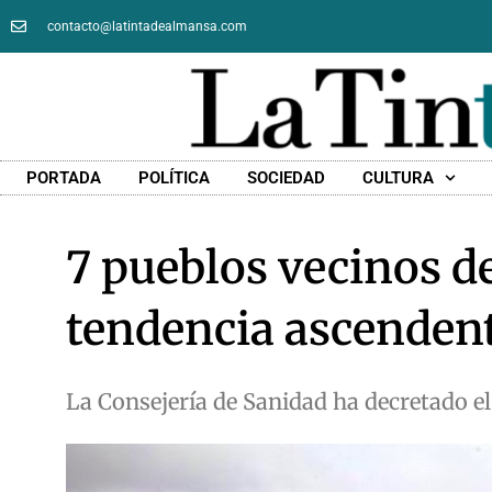
contacto@latintadealmansa.com
PORTADA
POLÍTICA
SOCIEDAD
CULTURA
7 pueblos vecinos d
tendencia ascendent
La Consejería de Sanidad ha decretado el