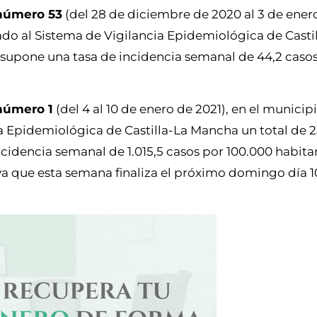
número 53
(del 28 de diciembre de 2020 al 3 de ener
ado al Sistema de Vigilancia Epidemiológica de Cast
e supone una tasa de incidencia semanal de 44,2 caso
número 1
(del 4 al 10 de enero de 2021), en el municip
a Epidemiológica de Castilla-La Mancha un total de 2
cidencia semanal de 1.015,5 casos por 100.000 habitan
ya que esta semana finaliza el próximo domingo día 1