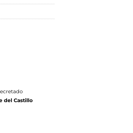
decretado
 del Castillo