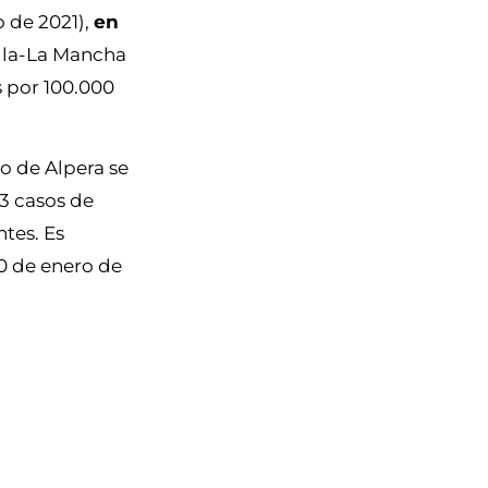
o de 2021),
en
illa-La Mancha
s por 100.000
io de Alpera se
3 casos de
tes. Es
0 de enero de