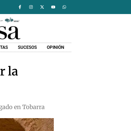
STAS
SUCESOS
OPINIÓN
r la
ngado en Tobarra