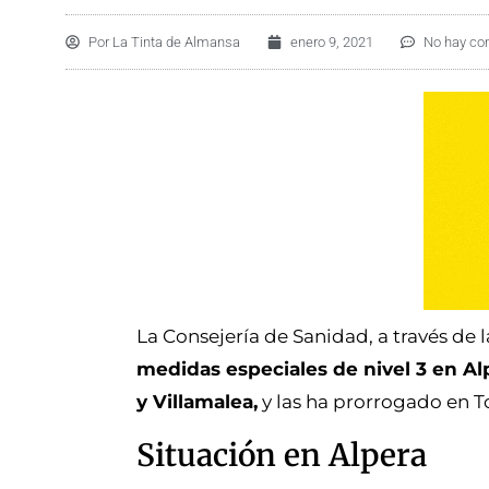
Por
La Tinta de Almansa
enero 9, 2021
No hay co
La Consejería de Sanidad, a través de
medidas especiales de nivel 3 en Al
y Villamalea,
y las ha prorrogado en To
Situación en Alpera