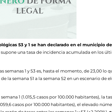
lógicas 53 y 1 se han declarado en el municipio de
 supone una tasa de incidencia acumulada en los últi
las semanas 1 y 53 es, hasta el momento, de 23,00 lo 
de la semana 51 a la semana 52 en un escenario de e
semana 1 (1.015,5 casos por 100.000 habitantes), la ta
.059,6 casos por 100.000 habitantes), el elevado núm