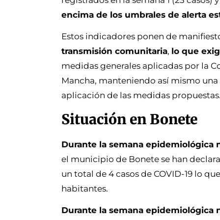
registrados en la semana 1 (23 casos) y
encima de los umbrales de alerta es
Estos indicadores ponen de manifies
transmisión comunitaria
,
lo que exi
medidas generales aplicadas por la Co
Mancha, manteniendo así mismo una es
aplicación de las medidas propuestas
Situación en Bonete
Durante la semana epidemiológica 
el municipio de Bonete se han declar
un total de 4 casos de COVID-19 lo qu
habitantes.
Durante la semana epidemiológica 