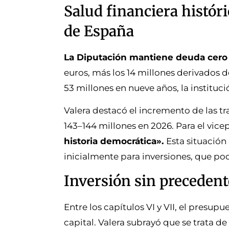
Salud financiera histór
de España
La Diputación mantiene deuda cer
euros, más los 14 millones derivados d
53 millones en nueve años, la instituc
Valera destacó el incremento de las tr
143–144 millones en 2026. Para el vice
historia democrática».
Esta situación
inicialmente para inversiones, que po
Inversión sin precedent
Entre los capítulos VI y VII, el presup
capital. Valera subrayó que se trata de