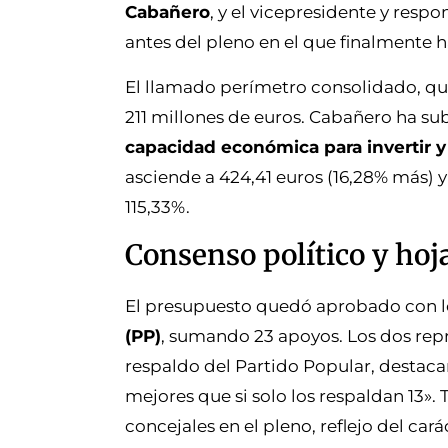
Cabañero
, y el vicepresidente y res
antes del pleno en el que finalmente 
El llamado perímetro consolidado, qu
211 millones de euros. Cabañero ha s
capacidad económica para invertir y
asciende a 424,41 euros (16,28% más) y
115,33%.
Consenso político y hoj
El presupuesto quedó aprobado con l
(PP)
, sumando 23 apoyos. Los dos rep
respaldo del Partido Popular, destac
mejores que si solo los respaldan 13»
concejales en el pleno, reflejo del car