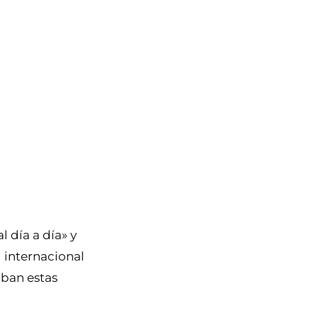
 día a día» y
 internacional
aban estas