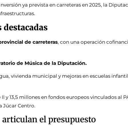
inversión ya prevista en carreteras en 2025, la Diput
fraestructuras.
s destacadas
provincial de carreteras
, con una operación cofinanc
torio de Música de la Diputación.
agua, vivienda municipal y mejoras en escuelas infanti
II y 13,5 millones en fondos europeos vinculados al 
a Júcar Centro.
 articulan el presupuesto