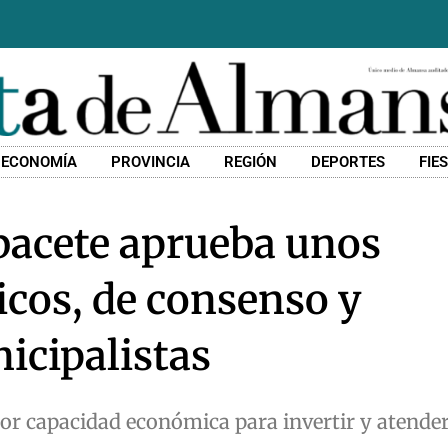
ECONOMÍA
PROVINCIA
REGIÓN
DEPORTES
FIE
bacete aprueba unos
icos, de consenso y
cipalistas
or capacidad económica para invertir y atender