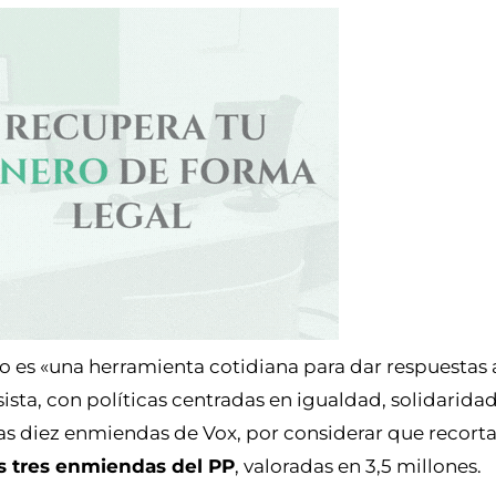
 es «una herramienta cotidiana para dar respuestas al
sta, con políticas centradas en igualdad, solidaridad
 las diez enmiendas de Vox, por considerar que recort
s tres enmiendas del PP
, valoradas en 3,5 millones.