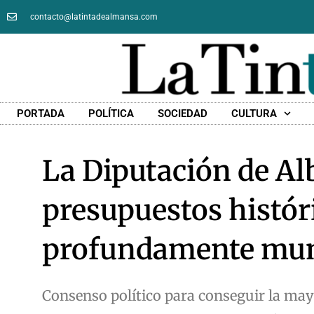
contacto@latintadealmansa.com
PORTADA
POLÍTICA
SOCIEDAD
CULTURA
La Diputación de Al
presupuestos histór
profundamente muni
Consenso político para conseguir la may