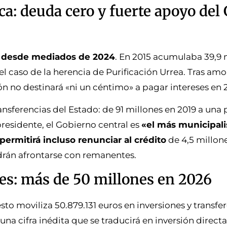
ica: deuda cero y fuerte apoyo del
o desde mediados de 2024
. En 2015 acumulaba 39,9 
el caso de la herencia de Purificación Urrea. Tras am
ión no destinará «ni un céntimo» a pagar intereses en 
ansferencias del Estado: de 91 millones en 2019 a una 
presidente, el Gobierno central es
«el más municipali
permitirá incluso renunciar al crédito
de 4,5 millone
drán afrontarse con remanentes.
es: más de 50 millones en 2026
uesto moviliza 50.879.131 euros en inversiones y transfe
 una cifra inédita que se traducirá en inversión direct