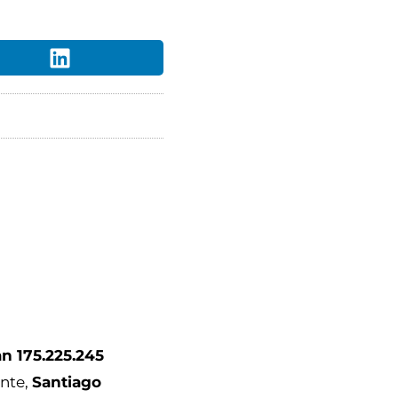
n 175.225.245
ente,
Santiago