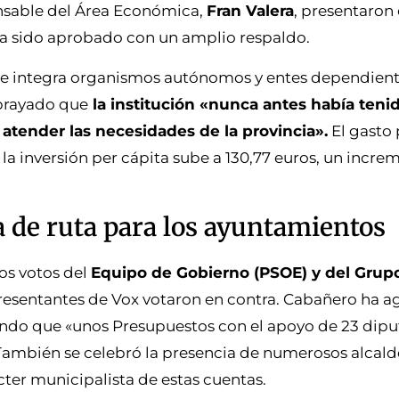
ponsable del Área Económica,
Fran Valera
, presentaron
ha sido aprobado con un amplio respaldo.
e integra organismos autónomos y entes dependiente
ubrayado que
la institución «nunca antes había teni
 atender las necesidades de la provincia».
El gasto 
 la inversión per cápita sube a 130,77 euros, un incre
a de ruta para los ayuntamientos
os votos del
Equipo de Gobierno (PSOE) y del Grup
resentantes de Vox votaron en contra. Cabañero ha a
ando que «unos Presupuestos con el apoyo de 23 dip
. También se celebró la presencia de numerosos alcald
ácter municipalista de estas cuentas.