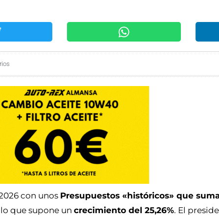
rios
 2026 con unos
Presupuestos «históricos» que suma
, lo que supone un
crecimiento del 25,26%
. El presid