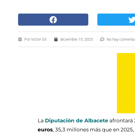
Por
Victor Gil
diciembre 15, 2025
No hay comenta
La
Diputación de Albacete
afrontará
euros
, 35,3 millones más que en 2025