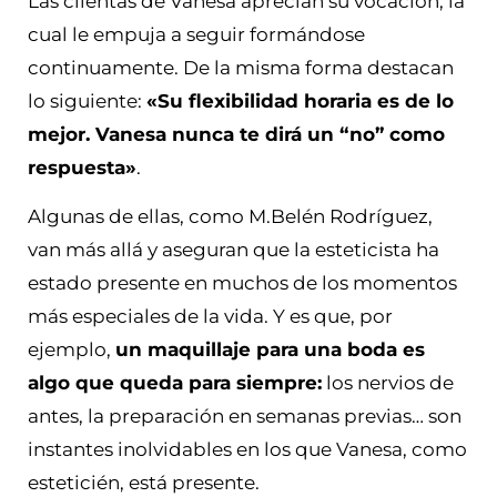
Las clientas de Vanesa aprecian su vocación, la
cual le empuja a seguir formándose
continuamente. De la misma forma destacan
lo siguiente:
«Su flexibilidad horaria es de lo
mejor. Vanesa nunca te dirá un “no” como
respuesta»
.
Algunas de ellas, como M.Belén Rodríguez,
van más allá y aseguran que la esteticista ha
estado presente en muchos de los momentos
más especiales de la vida. Y es que, por
ejemplo,
un maquillaje para una boda es
algo que queda para siempre:
los nervios de
antes, la preparación en semanas previas… son
instantes inolvidables en los que Vanesa, como
esteticién, está presente.