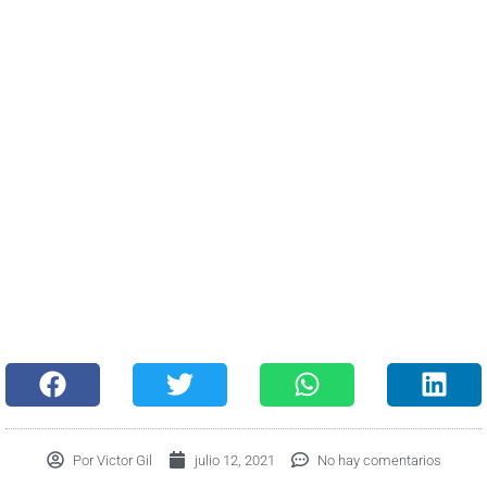
Por
Victor Gil
julio 12, 2021
No hay comentarios