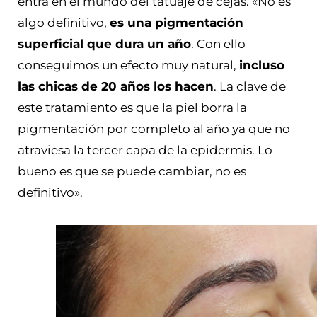
entra en el mundo del tatuaje de cejas. «No es
algo definitivo,
es una pigmentación
superficial que dura un año
. Con ello
conseguimos un efecto muy natural,
incluso
las chicas de 20 años los hacen
. La clave de
este tratamiento es que la piel borra la
pigmentación por completo al año ya que no
atraviesa la tercer capa de la epidermis. Lo
bueno es que se puede cambiar, no es
definitivo».