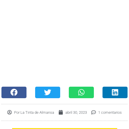
Por
La Tinta de Almansa
abril 30, 2023
1 comentarios