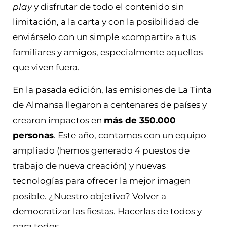
play
y disfrutar de todo el contenido sin
limitación, a la carta y con la posibilidad de
enviárselo con un simple «compartir» a tus
familiares y amigos, especialmente aquellos
que viven fuera.
En la pasada edición, las emisiones de La Tinta
de Almansa llegaron a centenares de países y
crearon impactos en
más de 350.000
personas
. Este año, contamos con un equipo
ampliado (hemos generado 4 puestos de
trabajo de nueva creación) y nuevas
tecnologías para ofrecer la mejor imagen
posible. ¿Nuestro objetivo? Volver a
democratizar las fiestas. Hacerlas de todos y
para todos.