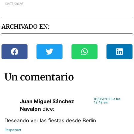
13/07/2026
ARCHIVADO EN:
Un comentario
01/05/2023 a las
Juan Miguel Sánchez
12:49 am
Navalon
dice:
Deseando ver las fiestas desde Berlín
Responder