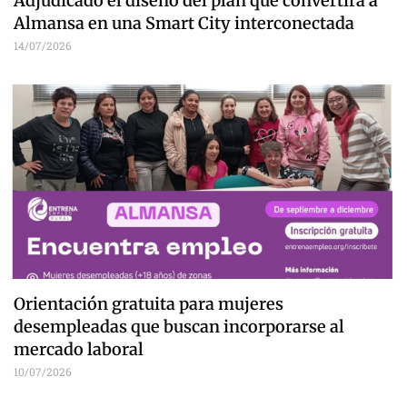
Adjudicado el diseño del plan que convertirá a
Almansa en una Smart City interconectada
14/07/2026
Orientación gratuita para mujeres
desempleadas que buscan incorporarse al
mercado laboral
10/07/2026