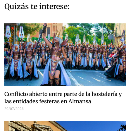
Quizás te interese:
Conflicto abierto entre parte de la hostelería y
las entidades festeras en Almansa
29/07/2026