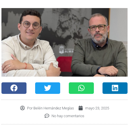
Por
Belén Hernández Megías
mayo 23, 2025
No hay comentarios