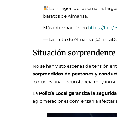
La imagen de la semana: largas
baratos de Almansa.
Más información en
https://t.co
— La Tinta de Almansa (@Tinta
Situación sorprendente
No se han visto escenas de tensión en
sorprendidas de peatones y conducto
lo que es una circunstancia muy inusua
La
Policía Local garantiza la seguri
aglomeraciones comienzan a afectar a