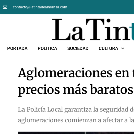
contacto@latintadealmansa.com
PORTADA
POLÍTICA
SOCIEDAD
CULTURA
Aglomeraciones en t
precios más baratos
La Policía Local garantiza la seguridad d
aglomeraciones comienzan a afectar a l