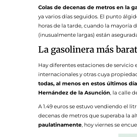
Colas de decenas de metros en la g
ya varios días seguidos. El punto álgi
horas de la tarde, cuando la mayoría de
(inusualmente largas) están aseguradas
La gasolinera más bara
Hay diferentes estaciones de servicio 
internacionales y otras cuya propieda
todas, al menos en estos últimos día
Hernández de la Asunción
, la calle
A 1.49 euros se estuvo vendiendo el li
decenas de metros que superaba la altu
paulatinamente
, hoy viernes se encue