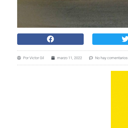
Por
Victor Gil
marzo 11, 2022
No hay comentarios