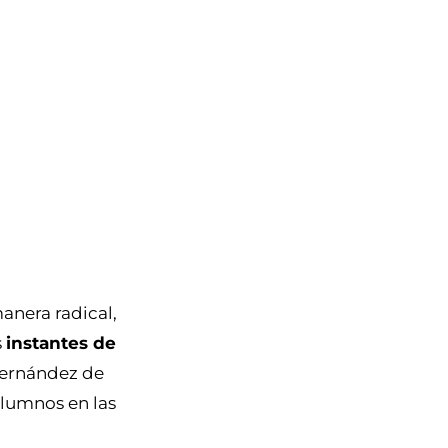
manera radical,
s
instantes de
 Hernández de
alumnos en las