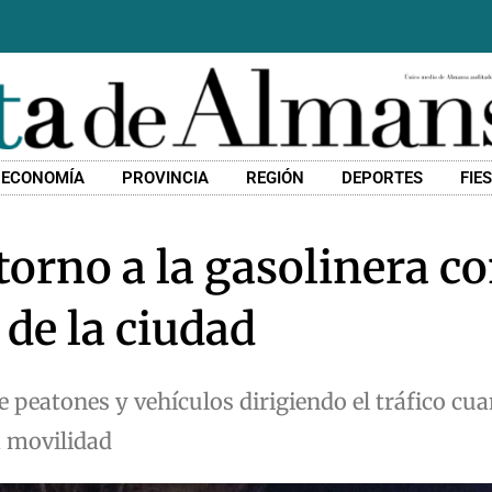
ECONOMÍA
PROVINCIA
REGIÓN
DEPORTES
FIE
orno a la gasolinera co
 de la ciudad
e peatones y vehículos dirigiendo el tráfico cu
a movilidad