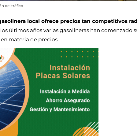
ón del tráfico
gasolinera local ofrece precios tan competitivos rad
n los últimos años varias gasolineras han comenzado 
 en materia de precios.