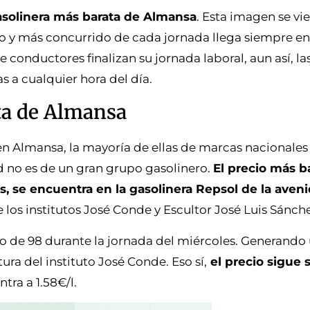
asolinera más barata de Almansa
. Esta imagen se vi
do y más concurrido de cada jornada llega siempre en
 conductores finalizan su jornada laboral, aun así, la
 a cualquier hora del día.
ta de Almansa
en Almansa, la mayoría de ellas de marcas nacionales
d no es de un gran grupo gasolinero.
El precio más b
s, se encuentra en la gasolinera Repsol de la aven
 de los institutos José Conde y Escultor José Luis Sánch
tro de 98 durante la jornada del miércoles. Generando
ra del instituto José Conde. Eso sí,
el precio sigue
ntra a 1.58€/l.