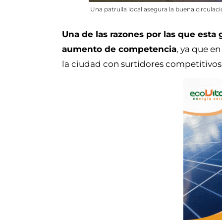
Una patrulla local asegura la buena circulaci
Una de las razones por las que esta 
aumento de competencia
, ya que e
la ciudad con surtidores competitivos