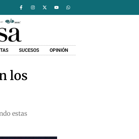
STAS
SUCESOS
OPINIÓN
n los
ando estas