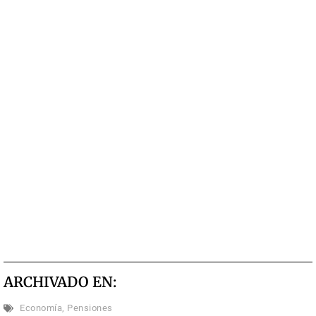
ARCHIVADO EN:
Economía
,
Pensiones