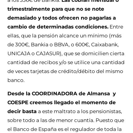
a los 336€ de Bankia.
Las cobran mensual o
trimestralmente para que no se note
demasiado y todos ofrecen no pagarlas a
cambio de determinadas condiciones.
Entre
ellas, que la pensión alcance un mínimo (más
de 300€, Bankia o BBVA, o 600€, Caixabank,
UNICAJA o CAJASUR), que se domicilien cierta
cantidad de recibos y/o se utilice una cantidad
de veces tarjetas de crédito/débito del mismo
banco.
Desde la COORDINADORA de Almansa
y
COESPE creemos llegado el momento de
decir basta
a este maltrato a los pensionistas,
sobre todo a las de menor cuantía. Puesto que
el Banco de España es el regulador de toda la