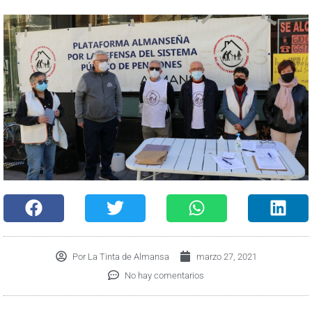
Por
La Tinta de Almansa
marzo 27, 2021
No hay comentarios