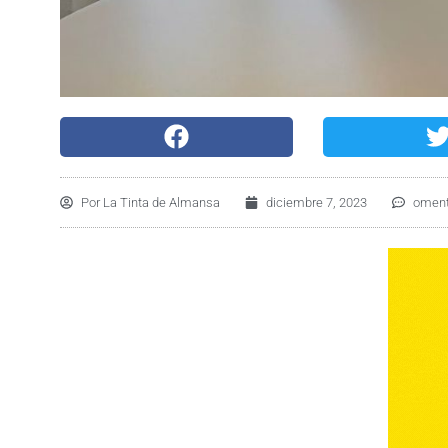
Por
La Tinta de Almansa
diciembre 7, 2023
oment