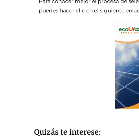
Para conocer mejor el proceso de sele
puedes hacer clic en el siguiente enla
Quizás te interese: