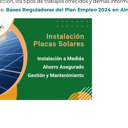
cción, los tipos de trabajos ofrecidos y demás inform
ce:
Bases Reguladoras del Plan Empleo 2024 en Al