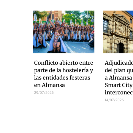
Conflicto abierto entre
Adjudicado
parte de la hostelería y
del plan q
las entidades festeras
a Almansa
en Almansa
Smart City
interconec
29/07/2026
14/07/2026