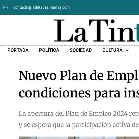
contacto@latintadealmansa.com
PORTADA
POLÍTICA
SOCIEDAD
CULTURA
Nuevo Plan de Empl
condiciones para in
La apertura del Plan de Empleo 2024 rep
y se espera que la participación activa d