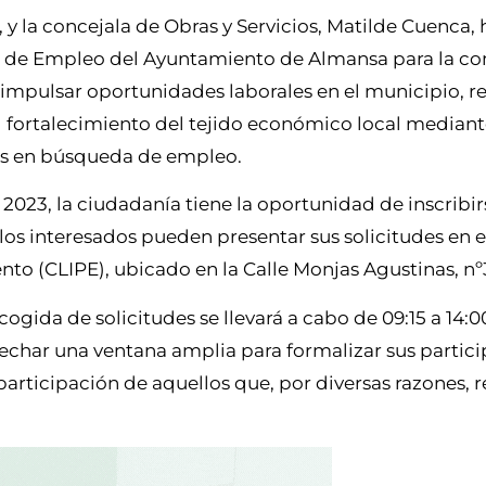
y la concejala de Obras y Servicios, Matilde Cuenca,
n de Empleo del Ayuntamiento de Almansa para la c
 impulsar oportunidades laborales en el municipio, r
l fortalecimiento del tejido económico local mediant
as en búsqueda de empleo.
2023, la ciudadanía tiene la oportunidad de inscribirs
los interesados pueden presentar sus solicitudes en e
 (CLIPE), ubicado en la Calle Monjas Agustinas, nº
ogida de solicitudes se llevará a cabo de 09:15 a 14:0
vechar una ventana amplia para formalizar sus partici
 participación de aquellos que, por diversas razones, 