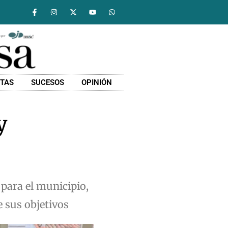
STAS
SUCESOS
OPINIÓN
y
para el municipio,
e sus objetivos