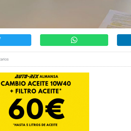
arios