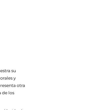
estra su
orales y
resenta otra
 de los