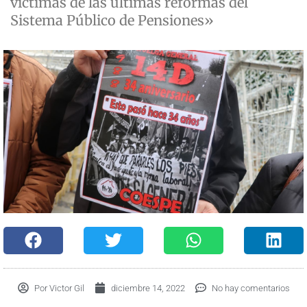
víctimas de las últimas reformas del
Sistema Público de Pensiones»
Por
Victor Gil
diciembre 14, 2022
No hay comentarios