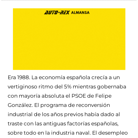
Era 1988. La economía española crecía a un
vertiginoso ritmo del 5% mientras gobernaba
con mayoría absoluta el PSOE de Felipe
González. El programa de reconversión
industrial de los años previos había dado al
traste con las antiguas factorías españolas,
sobre todo en la industria naval. El desempleo