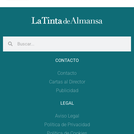
DIRECTO | Entrada Cristiana
0:00
DIRECTO | Gran Desfile Festero
0:00
CONTACTO
Contacto
Cartas al Director
Publicidad
LEGAL
Aviso Legal
Política de Privacidad
Política de Cookies