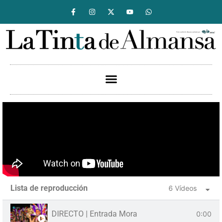
Lista de reproducción
6 Vídeos
DIRECTO | Entrada Mora
0:00