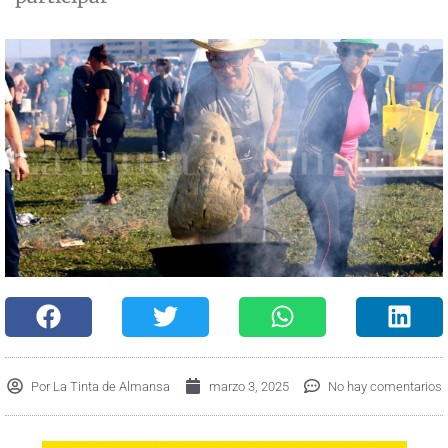
Por
La Tinta de Almansa
marzo 3, 2025
No hay comentarios