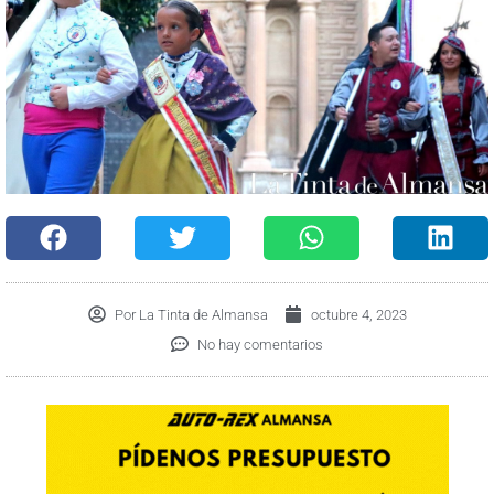
Por
La Tinta de Almansa
octubre 4, 2023
No hay comentarios