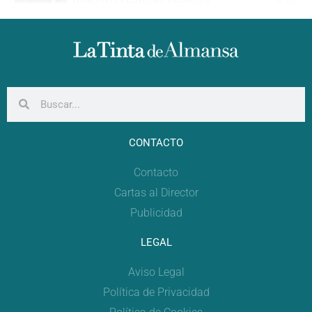
DIRECTO | Entrada Cristiana
0:00
DIRECTO | Gran Desfile Festero
0:00
CONTACTO
Contacto
Cartas al Director
Publicidad
LEGAL
Aviso Legal
Política de Privacidad