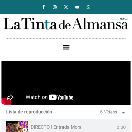
Lista de reproducción
6 Vídeos
DIRECTO | Entrada Mora
0:00