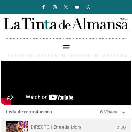
Lista de reproducción
6 Vídeos
DIRECTO | Entrada Mora
0:00