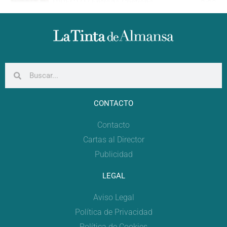
DIRECTO | Entrada Cristiana
0:00
DIRECTO | Gran Desfile Festero
0:00
CONTACTO
Contacto
Cartas al Director
Publicidad
LEGAL
Aviso Legal
Política de Privacidad
Política de Cookies