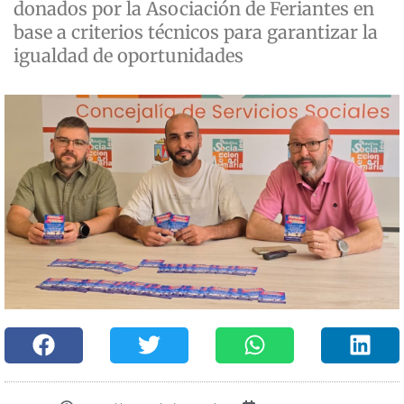
donados por la Asociación de Feriantes en
base a criterios técnicos para garantizar la
igualdad de oportunidades