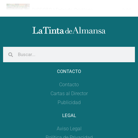
DIRECTO | Entrada Cristiana
0:00
DIRECTO | Gran Desfile Festero
0:00
CONTACTO
Contacto
Cartas al Director
Publicidad
LEGAL
Aviso Legal
Política de Privacidad