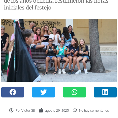
de los años ochenta resumieron las horas
iniciales del festejo
Por
Victor Gil
agosto 29, 2025
No hay comentarios