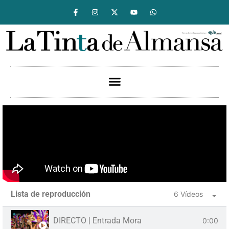
Lista de reproducción
6 Vídeos
DIRECTO | Entrada Mora
0:00