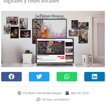
digitales y redes sociales
Por
Belén Hernández Megías
abril 30, 2025
No hay comentarios