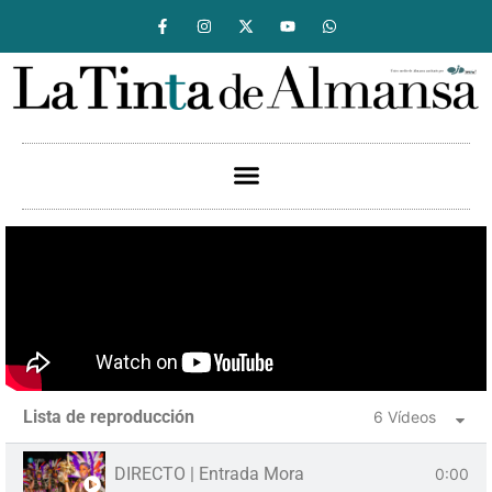
Lista de reproducción
6 Vídeos
DIRECTO | Entrada Mora
0:00