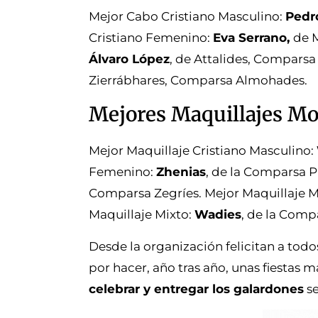
Mejor Cabo Cristiano Masculino:
Pedr
Cristiano Femenino:
Eva Serrano,
de 
Álvaro López
, de Attalides, Compars
Zierrábhares, Comparsa Almohades.
Mejores Maquillajes Mo
Mejor Maquillaje Cristiano Masculino:
Femenino:
Zhenias
, de la Comparsa P
Comparsa Zegríes. Mejor Maquillaje
Maquillaje Mixto:
Wadies
, de la Compa
Desde la organización felicitan a tod
por hacer, año tras año, unas fiestas m
celebrar y entregar los galardones
se