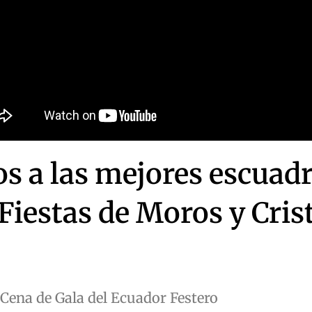
os a las mejores escuad
 Fiestas de Moros y Cris
 Cena de Gala del Ecuador Festero