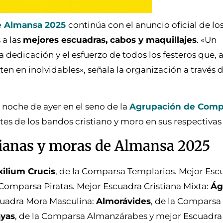
e Almansa 2025
continúa con el anuncio oficial de l
a las
mejores escuadras, cabos y maquillajes
. «Un
 dedicación y el esfuerzo de todos los festeros que, a
ten en inolvidables», señala la organización a través 
a noche de ayer en el seno de la
Agrupación de Comp
es de los bandos cristiano y moro en sus respectivas
tianas y moras de Almansa 2025
xilium Crucis
, de la Comparsa Templarios. Mejor Esc
a Comparsa Piratas. Mejor Escuadra Cristiana Mixta:
Ág
cuadra Mora Masculina:
Almorávides
, de la Comparsa
ayas
, de la Comparsa Almanzárabes y mejor Escuadra