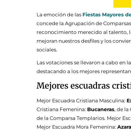
La emoción de las
Fiestas Mayores d
concede la Agrupación de Comparsas 
reconocimiento merecido al talento, la
mejoran nuestros desfiles y los convier
sociales.
Las votaciones se llevaron a cabo en l
destacando a los mejores representant
Mejores escuadras cris
Mejor Escuadra Cristiana Masculina:
E
Cristiana Femenina:
Bucaneras
, de l
de la Comparsa Templarios. Mejor Es
Mejor Escuadra Mora Femenina:
Azar