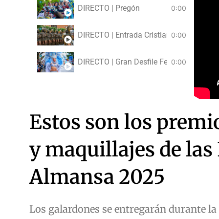
DIRECTO | Pregón
0:00
DIRECTO | Entrada Cristiana
0:00
DIRECTO | Gran Desfile Festero
0:00
Estos son los premi
y maquillajes de las
Almansa 2025
Los galardones se entregarán durante la