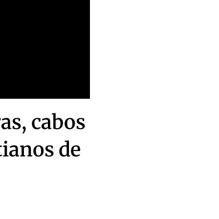
ras, cabos
tianos de