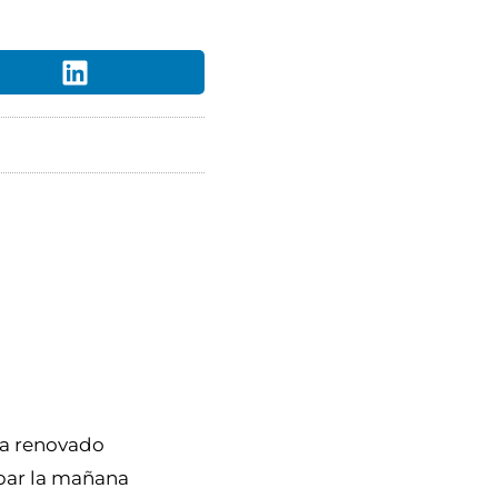
ía renovado
mbar la mañana