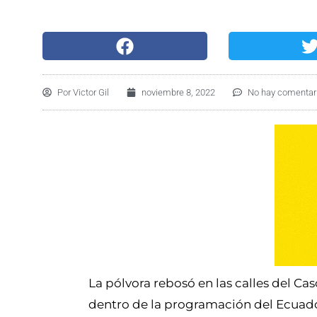
Por
Victor Gil
noviembre 8, 2022
No hay comentar
La pólvora rebosó en las calles del C
dentro de la programación del Ecuado