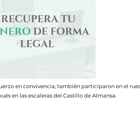
muerzo en convivencia, también participaron en el ru
és en las escaleras del Castillo de Almansa.