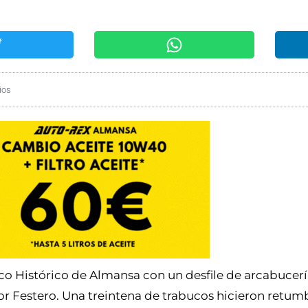
ios
asco Histórico de Almansa con un desfile de arcabucer
r Festero. Una treintena de trabucos hicieron retu