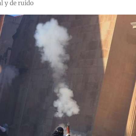
l y de ruido