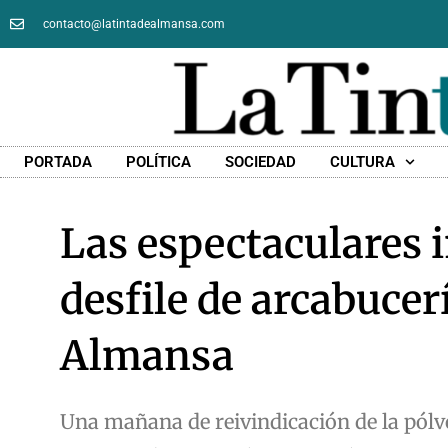
contacto@latintadealmansa.com
PORTADA
POLÍTICA
SOCIEDAD
CULTURA
Las espectaculares 
desfile de arcabucer
Almansa
Una mañana de reivindicación de la pólv