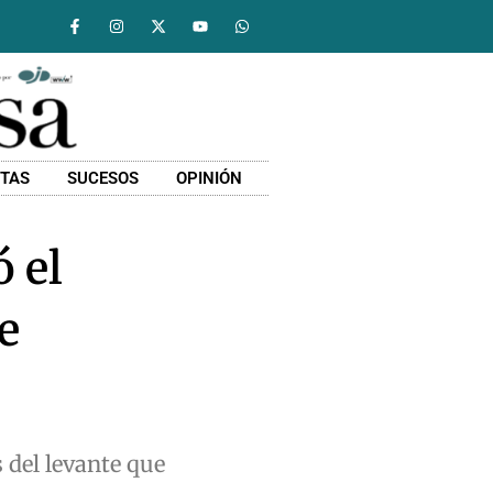
STAS
SUCESOS
OPINIÓN
 el
e
 del levante que