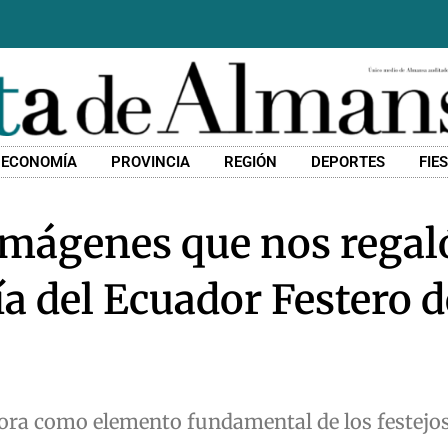
ECONOMÍA
PROVINCIA
REGIÓN
DEPORTES
FIE
imágenes que nos regaló
ía del Ecuador Festero d
ora como elemento fundamental de los festejos