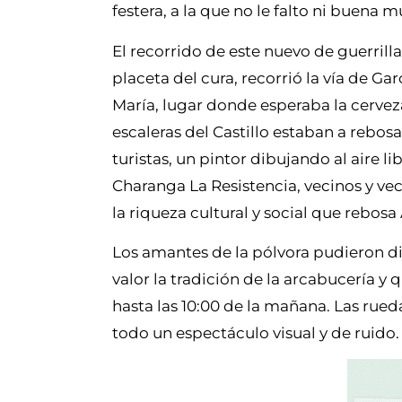
festera, a la que no le falto ni buena 
El recorrido de este nuevo de guerrill
placeta del cura, recorrió la vía de Gar
María, lugar donde esperaba la cerve
escaleras del Castillo estaban a rebos
turistas, un pintor dibujando al aire l
Charanga La Resistencia, vecinos y ve
la riqueza cultural y social que rebo
Los amantes de la pólvora pudieron di
valor la tradición de la arcabucería y q
hasta las 10:00 de la mañana. Las rued
todo un espectáculo visual y de ruido.