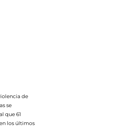
iolencia de
as se
al que 61
en los últimos