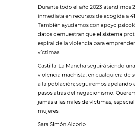
Durante todo el año 2023 atendimos 2
inmediata en recursos de acogida a 41
También ayudamos con apoyo psicológ
datos demuestran que el sistema prote
espiral de la violencia para emprende
víctimas.
Castilla-La Mancha seguirá siendo una 
violencia machista, en cualquiera de
a la población; seguiremos apelando a
pasos atrás del negacionismo. Queremos
jamás a las miles de víctimas, especia
mujeres.
Sara Simón Alcorlo