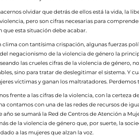
ernos olvidar que detrás de ellos está la vida, la libe
 violencia, pero son cifras necesarias para comprend
n que esta situación debe acabar.
clima con tantísima crispación, algunas fuerzas polí
del negacionismo de la violencia de género la princi
ando las crueles cifras de la violencia de género, no 
bles, sino para tratar de deslegitimar el sistema. Y c
ujeres víctimas y ganan los maltratadores. Perdemos 
s frente a las cifras de la violencia, con la certeza d
cha contamos con una de las redes de recursos de ig
 de año se sumará la Red de Centros de Atención a Muj
más de la violencia de género que, por suerte, la soci
 dado a las mujeres que alzan la voz.