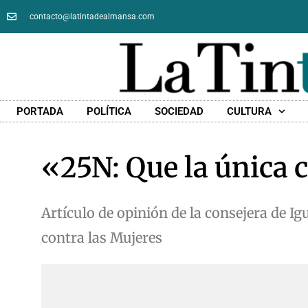
contacto@latintadealmansa.com
PORTADA
POLÍTICA
SOCIEDAD
CULTURA
«25N: Que la única c
Artículo de opinión de la consejera de Ig
contra las Mujeres