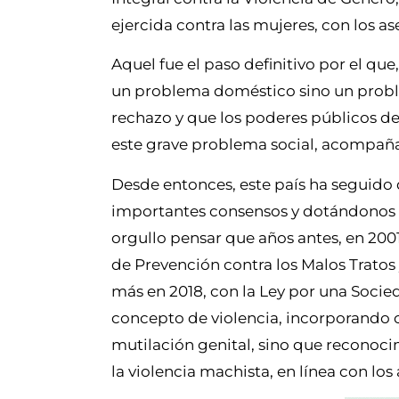
ejercida contra las mujeres, con los 
Aquel fue el paso definitivo por el qu
un problema doméstico sino un proble
rechazo y que los poderes públicos d
este grave problema social, acompañ
Desde entonces, este país ha seguido 
importantes consensos y dotándonos d
orgullo pensar que años antes, en 200
de Prevención contra los Malos Tratos
más en 2018, con la Ley por una Socie
concepto de violencia, incorporando c
mutilación genital, sino que recono
la violencia machista, en línea con l