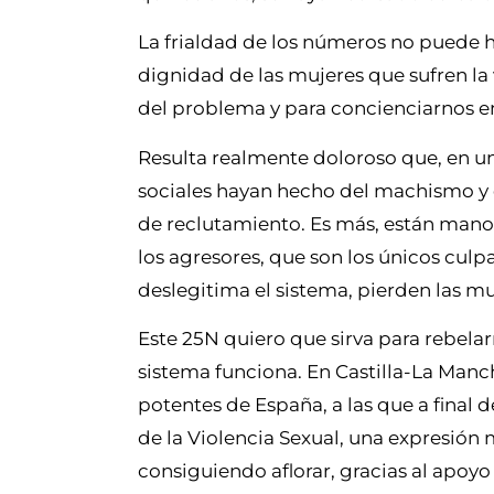
La frialdad de los números no puede hac
dignidad de las mujeres que sufren la
del problema y para concienciarnos e
Resulta realmente doloroso que, en un 
sociales hayan hecho del machismo y 
de reclutamiento. Es más, están manose
los agresores, que son los únicos culpa
deslegitima el sistema, pierden las m
Este 25N quiero que sirva para rebelarno
sistema funciona. En Castilla-La Man
potentes de España, a las que a final
de la Violencia Sexual, una expresión 
consiguiendo aflorar, gracias al apoyo