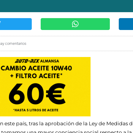
hay comentarios
este país, tras la aprobación de la Ley de Medidas 
o, tomamos una mayor conciencia social respecto a la 