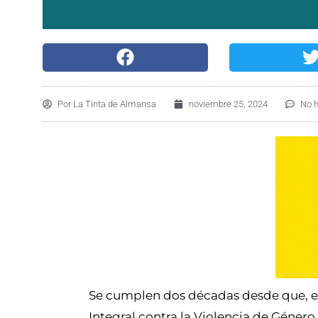
Por
La Tinta de Almansa
noviembre 25, 2024
No 
Se cumplen dos décadas desde que, en 
Integral contra la Violencia de Géner