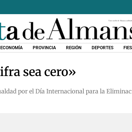
ECONOMÍA
PROVINCIA
REGIÓN
DEPORTES
FIE
ifra sea cero»
ualdad por el Día Internacional para la Eliminac