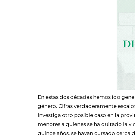
En estas dos décadas hemos ido genera
género. Cifras verdaderamente escalof
investiga otro posible caso en la provi
menores a quienes se ha quitado la vi
quince años, se hayan cursado cerca 