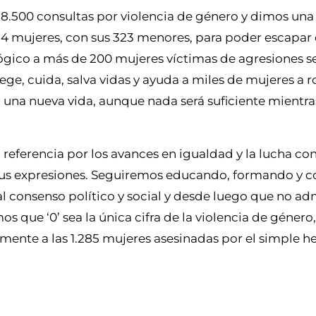
8.500 consultas por violencia de género y dimos una
4 mujeres, con sus 323 menores, para poder escapar 
ico a más de 200 mujeres víctimas de agresiones se
ge, cuida, salva vidas y ayuda a miles de mujeres a 
r una nueva vida, aunque nada será suficiente mientra
referencia por los avances en igualdad y la lucha con
 sus expresiones. Seguiremos educando, formando y 
l consenso político y social y desde luego que no a
 que ‘0’ sea la única cifra de la violencia de género, 
lmente a las 1.285 mujeres asesinadas por el simple h