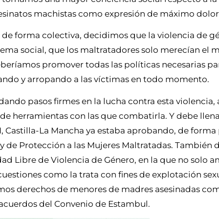
asesinatos machistas como expresión de máximo dolor
e, de forma colectiva, decidimos que la violencia de g
ma social, que los maltratadores solo merecían el m
eberíamos promover todas las políticas necesarias p
ando y arropando a las víctimas en todo momento.
dando pasos firmes en la lucha contra esta violencia
e herramientas con las que combatirla. Y debe llen
1, Castilla-La Mancha ya estaba aprobando, de forma p
 y de Protección a las Mujeres Maltratadas. También
dad Libre de Violencia de Género, en la que no solo 
uestiones como la trata con fines de explotación sexu
cimos derechos de menores de madres asesinadas com
os acuerdos del Convenio de Estambul.