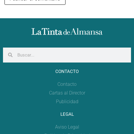
CONTACTO
Contacto
Cartas al Director
Publicidad
LEGAL
Aviso Legal