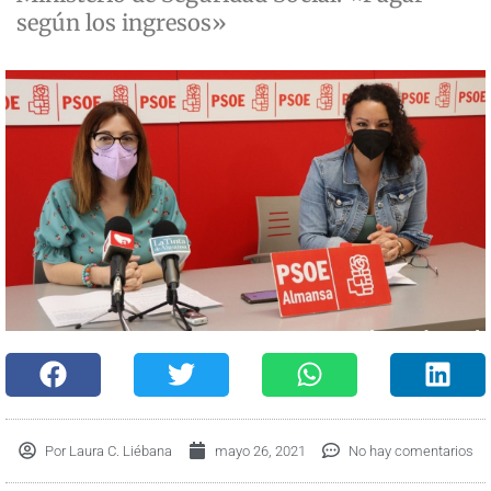
según los ingresos»
Por
Laura C. Liébana
mayo 26, 2021
No hay comentarios