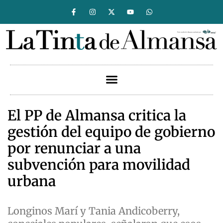
El PP de Almansa critica la
gestión del equipo de gobierno
por renunciar a una
subvención para movilidad
urbana
Longinos Marí y Tania Andicoberry,