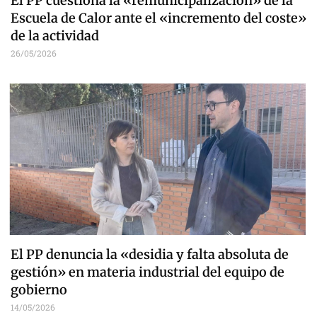
El PP cuestiona la «remunicipalización» de la
Escuela de Calor ante el «incremento del coste»
de la actividad
26/05/2026
El PP denuncia la «desidia y falta absoluta de
gestión» en materia industrial del equipo de
gobierno
14/05/2026