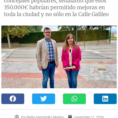
concejales populares, señalaron que esos
350.000€ habrían permitido mejoras en
toda la ciudad y no sólo en la Calle Galileo
Por
Belén Hernández Megías
noviembre 11, 2024