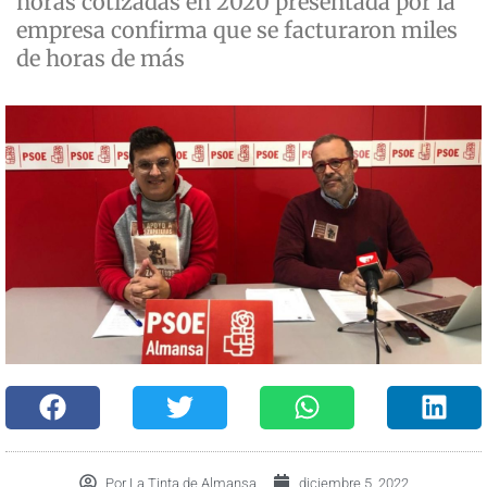
horas cotizadas en 2020 presentada por la
empresa confirma que se facturaron miles
de horas de más
Por
La Tinta de Almansa
diciembre 5, 2022