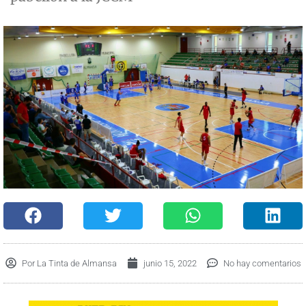
Por
La Tinta de Almansa
junio 15, 2022
No hay comentarios