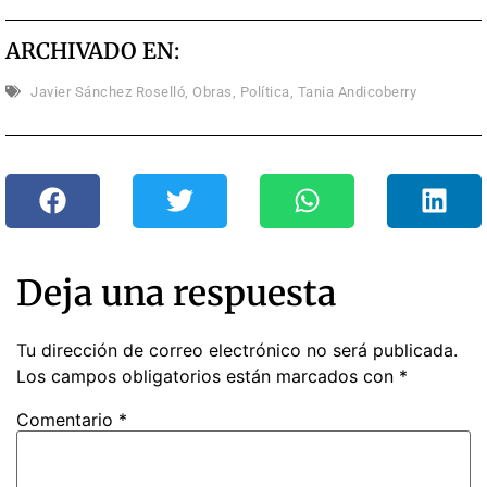
ARCHIVADO EN:
Javier Sánchez Roselló
,
Obras
,
Política
,
Tania Andicoberry
Deja una respuesta
Tu dirección de correo electrónico no será publicada.
Los campos obligatorios están marcados con
*
Comentario
*