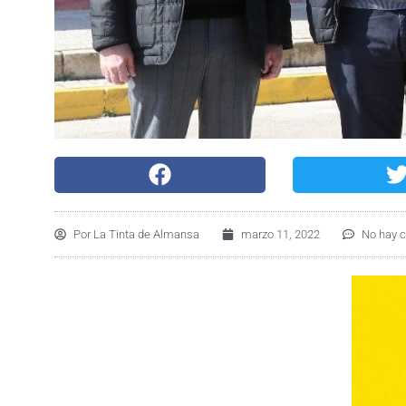
Por
La Tinta de Almansa
marzo 11, 2022
No hay 