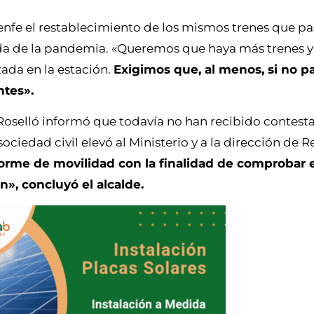
Renfe el restablecimiento de los mismos trenes que p
da de la pandemia. «Queremos que haya más trenes 
zada en la estación.
Exigimos que, al menos, si no p
ntes».
oselló informó que todavía no han recibido contesta
ciedad civil elevó al Ministerio y a la dirección de R
informe de movilidad con la finalidad de comprobar
ón», concluyó el alcalde.