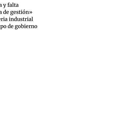
 y falta
a de gestión»
ria industrial
ipo de gobierno