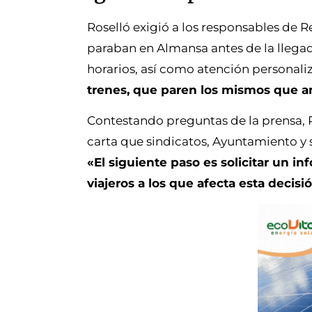
Roselló exigió a los responsables de 
paraban en Almansa antes de la llega
horarios, así como atención personali
trenes, que paren los mismos que a
Contestando preguntas de la prensa, R
carta que sindicatos, Ayuntamiento y so
«El siguiente paso es solicitar un 
viajeros a los que afecta esta decisi