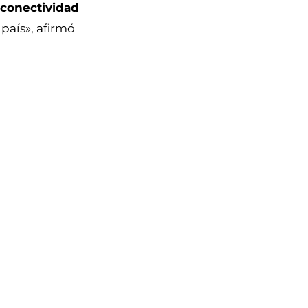
 conectividad
país», afirmó