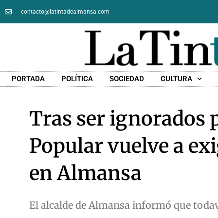
contacto@latintadealmansa.com
PORTADA
POLÍTICA
SOCIEDAD
CULTURA
Tras ser ignorados p
Popular vuelve a exi
en Almansa
El alcalde de Almansa informó que todaví