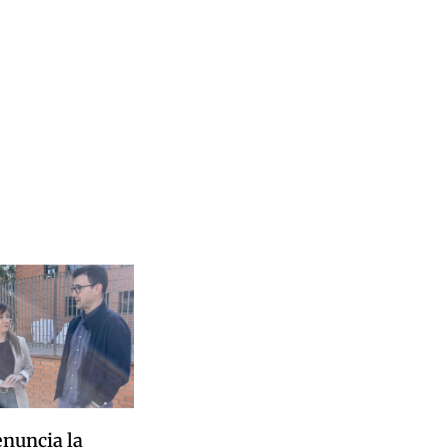
enuncia la