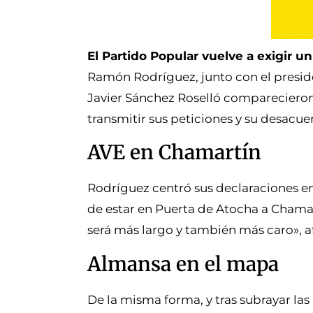
El Partido Popular vuelve a exigir un
Ramón Rodríguez, junto con el preside
Javier Sánchez Roselló comparecieron
transmitir sus peticiones y su desacue
AVE en Chamartín
Rodríguez centró sus declaraciones e
de estar en Puerta de Atocha a Chamart
será más largo y también más caro», a
Almansa en el mapa
De la misma forma, y tras subrayar la