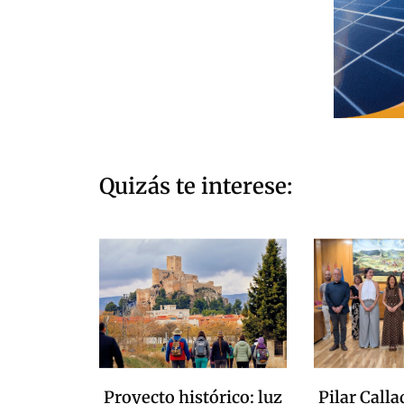
Quizás te interese:
Proyecto histórico: luz
Pilar Calla