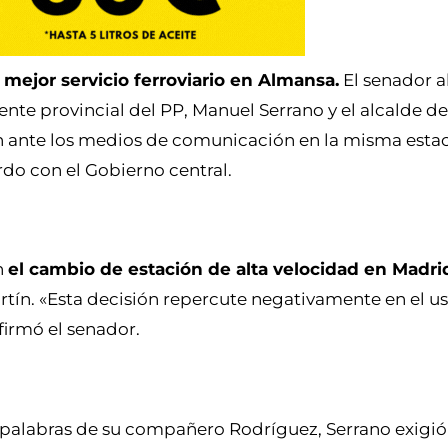
 mejor servicio ferroviario en Almansa.
El senador 
nte provincial del PP, Manuel Serrano y el alcalde d
 ante los medios de comunicación en la misma estac
rdo con el Gobierno central.
n
el cambio de estación de alta velocidad en Madri
ín. «Esta decisión repercute negativamente en el usua
firmó el senador.
s palabras de su compañero Rodríguez, Serrano exigi