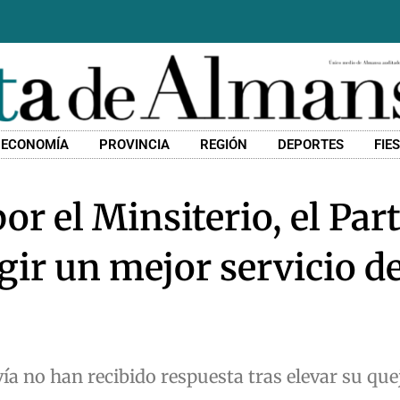
ECONOMÍA
PROVINCIA
REGIÓN
DEPORTES
FIE
or el Minsiterio, el Par
gir un mejor servicio d
a no han recibido respuesta tras elevar su quej