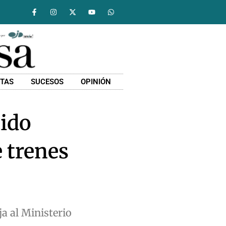
STAS
SUCESOS
OPINIÓN
tido
e trenes
a al Ministerio