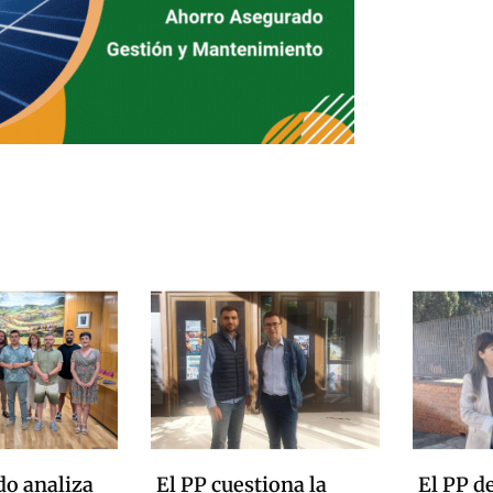
do analiza
El PP cuestiona la
El PP d