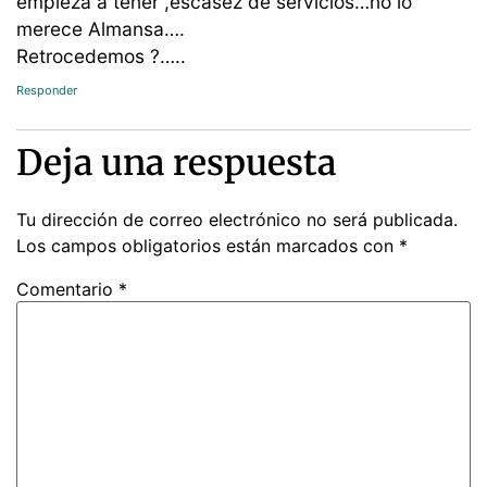
empieza a tener ,escasez de servicios…no lo
merece Almansa….
Retrocedemos ?…..
Responder
Deja una respuesta
Tu dirección de correo electrónico no será publicada.
Los campos obligatorios están marcados con
*
Comentario
*