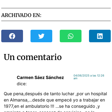
ARCHIVADO EN:
Un comentario
04/06/2025 a las 12:26
Carmen Sáez Sánchez
am
dice:
Que pena,después de tanto luchar ,por un hospital
en Almansa,…desde que empecé yo a trabajar en
1977,en el ambulatorio !!! …se ha conseguido ,y