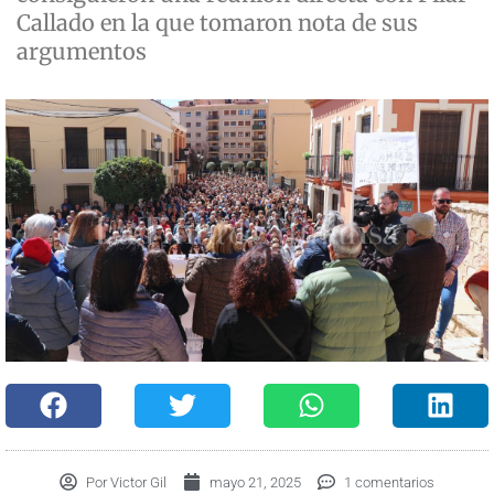
Callado en la que tomaron nota de sus
argumentos
Por
Victor Gil
mayo 21, 2025
1 comentarios