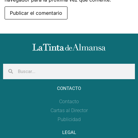
CONTACTO
Contacto
Cartas al Director
Publicidad
LEGAL