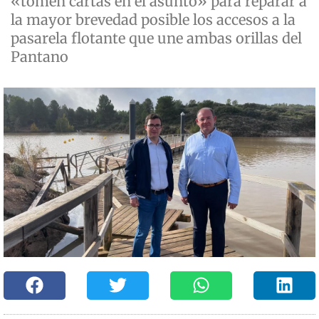
«tomen cartas en el asunto» para reparar a
la mayor brevedad posible los accesos a la
pasarela flotante que une ambas orillas del
Pantano