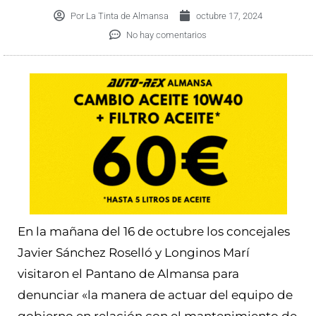
Por
La Tinta de Almansa
octubre 17, 2024
No hay comentarios
En la mañana del 16 de octubre los concejales
Javier Sánchez Roselló y Longinos Marí
visitaron el Pantano de Almansa para
denunciar «la manera de actuar del equipo de
gobierno en relación con el mantenimiento de