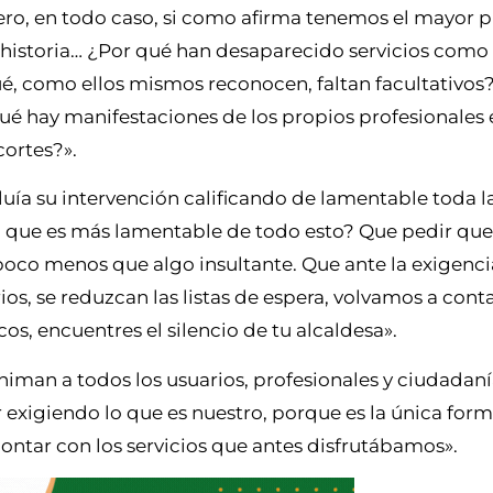
 Pero, en todo caso, si como afirma tenemos el mayor 
 la historia… ¿Por qué han desaparecido servicios como
ué, como ellos mismos reconocen, faltan facultativos
ué hay manifestaciones de los propios profesionales 
cortes?».
uía su intervención calificando de lamentable toda l
lo que es más lamentable de todo esto? Que pedir que
a poco menos que algo insultante. Que ante la exigenc
ios, se reduzcan las listas de espera, volvamos a cont
os, encuentres el silencio de tu alcaldesa».
niman a todos los usuarios, profesionales y ciudadaní
r exigiendo lo que es nuestro, porque es la única for
ontar con los servicios que antes disfrutábamos».