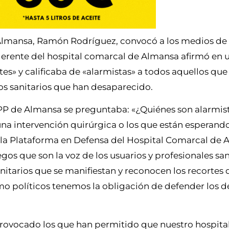
 Almansa, Ramón Rodríguez, convocó a los medios de
erente del hospital comarcal de Almansa afirmó en 
es» y calificaba de «alarmistas» a todos aquellos que
ios sanitarios que han desaparecido.
 PP de Almansa se preguntaba: «¿Quiénes son alarmis
na intervención quirúrgica o los que están esperand
 la Plataforma en Defensa del Hospital Comarcal de 
os que son la voz de los usuarios y profesionales san
nitarios que se manifiestan y reconocen los recortes
 políticos tenemos la obligación de defender los d
provocado los que han permitido que nuestro hospita