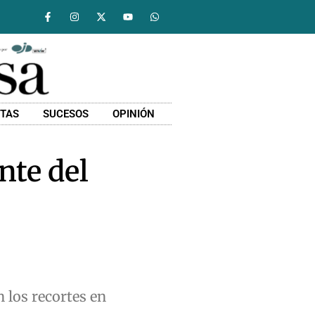
STAS
SUCESOS
OPINIÓN
nte del
 los recortes en