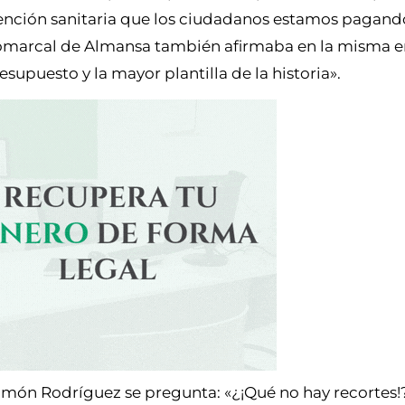
a atención sanitaria que los ciudadanos estamos pagand
comarcal de Almansa también afirmaba en la misma e
supuesto y la mayor plantilla de la historia».
ón Rodríguez se pregunta: «¿¡Qué no hay recortes!? 