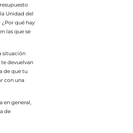
presupuesto
 la Unidad del
? ¿Por qué hay
en las que se
a situación
 te devuelvan
ia de que tu
ar con una
a en general,
ma de