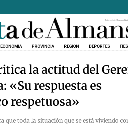
ECONOMÍA
PROVINCIA
REGIÓN
DEPORTES
FIE
ica la actitud del Gere
: «Su respuesta es
co respetuosa»
a que toda la situación que se está viviendo con