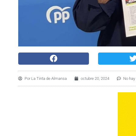
Por
La Tinta de Almansa
octubre 20, 2024
No hay