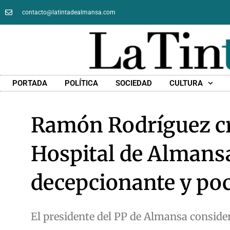
contacto@latintadealmansa.com
PORTADA
POLÍTICA
SOCIEDAD
CULTURA
Ramón Rodríguez crit
Hospital de Almansa
decepcionante y po
El presidente del PP de Almansa consider