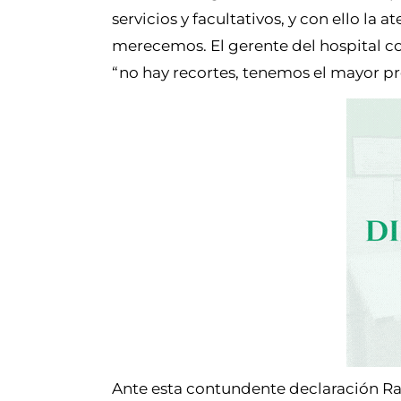
servicios y facultativos, y con ello l
merecemos. El gerente del hospital 
“no hay recortes, tenemos el mayor pre
Ante esta contundente declaración Ram