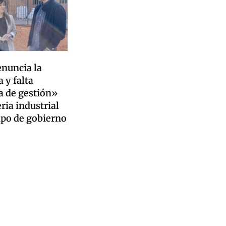
enuncia la
 y falta
a de gestión»
ria industrial
ipo de gobierno