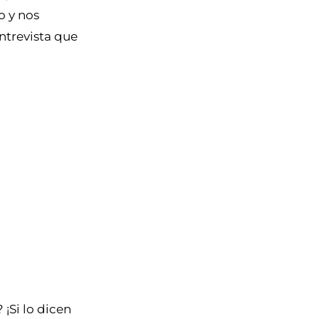
o y nos
ntrevista que
¡Si lo dicen