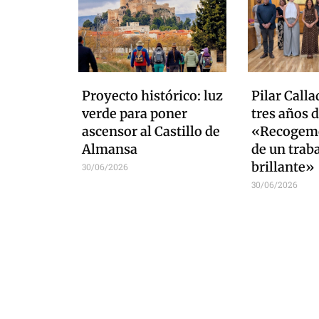
Proyecto histórico: luz
Pilar Calla
verde para poner
tres años d
ascensor al Castillo de
«Recogemo
Almansa
de un trab
brillante»
30/06/2026
30/06/2026