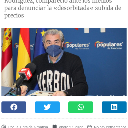
Rodríguez, compareció ante los medios
para denunciar la «desorbitada« subida de
precios
Por
La Tinta de Almansa
enero 27, 2022
No hay comentarios