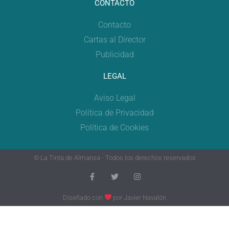
CONTACTO
Contacto
Cartas al Director
Publicidad
LEGAL
Aviso Legal
Política de Privacidad
Política de Cookies
© La Tinta de Almansa - Todos los derechos reservados
Diseñado con
por
Javier Navalón