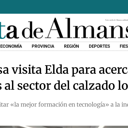
ECONOMÍA
PROVINCIA
REGIÓN
DEPORTES
FIE
a visita Elda para acerc
 al sector del calzado l
litar «la mejor formación en tecnología» a la in