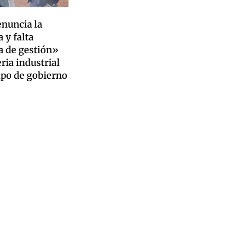
enuncia la
 y falta
a de gestión»
ria industrial
ipo de gobierno