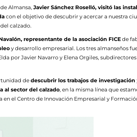
e de Almansa,
Javier Sánchez Roselló, visitó las inst
da
con el objetivo de descubrir y acercar a nuestra ci
 del calzado.
Navalón, representante de la asociación FICE
de fa
pleo
y desarrollo empresarial. Los tres almanseños fu
Elda por Javier Navarro y Elena Orgiles, subdirectores
ortunidad de
descubrir los trabajos de investigación 
a al sector del calzado
, en la misma línea que esta
ía en el Centro de Innovación Empresarial y Formació