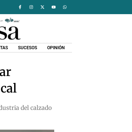
STAS
SUCESOS
OPINIÓN
ar
ocal
dustria del calzado