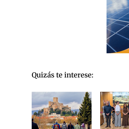
Quizás te interese: