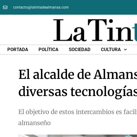
contacto@latintadealmansa.com
PORTADA
POLÍTICA
SOCIEDAD
CULTURA
El alcalde de Almans
diversas tecnologías
El objetivo de estos intercambios es faci
almanseño