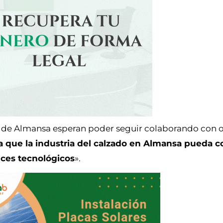
o de Almansa esperan poder seguir colaborando con o
a que la industria del calzado en Almansa pueda co
ces tecnológicos
».