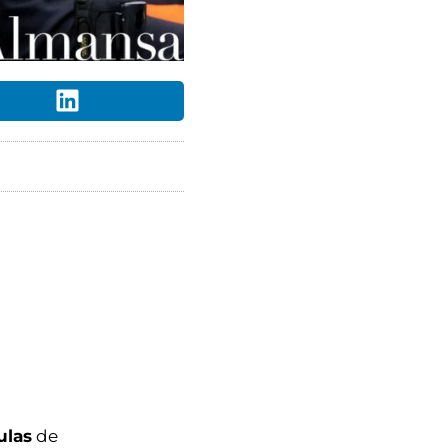
ulas
de