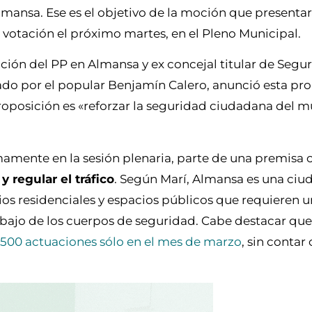
lmansa. Ese es el objetivo de la moción que presentar
 votación el próximo martes, en el Pleno Municipal.
ción del PP en Almansa y ex concejal titular de Segu
do por el popular Benjamín Calero, anunció esta pro
proposición es «reforzar la seguridad ciudadana del m
mamente en la sesión plenaria, parte de una premisa c
y regular el tráfico
. Según Marí, Almansa es una ciud
ios residenciales y espacios públicos que requieren 
bajo de los cuerpos de seguridad. Cabe destacar que 
500 actuaciones sólo en el mes de marzo
, sin contar