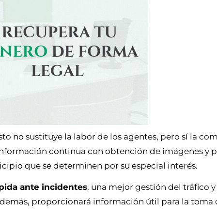
to no sustituye la labor de los agentes, pero sí la c
información continua con obtención de imágenes y p
cipio que se determinen por su especial interés.
pida ante incidentes
, una mejor gestión del tráfico 
Además, proporcionará información útil para la toma 