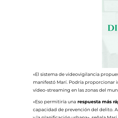
«El sistema de videovigilancia propues
manifestó Marí. Podría proporcionar 
vídeo-streaming en las zonas del muni
«Eso permitiría una
respuesta más rá
capacidad de prevención del delito. 
y la planificación urbana», señala Marí.