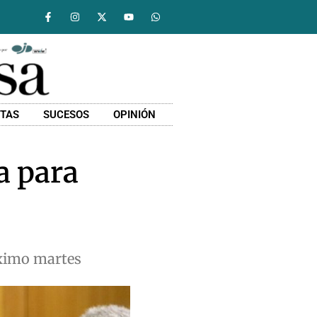
STAS
SUCESOS
OPINIÓN
a para
óximo martes