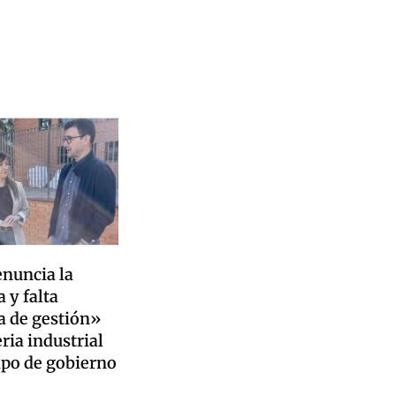
enuncia la
 y falta
a de gestión»
ria industrial
ipo de gobierno