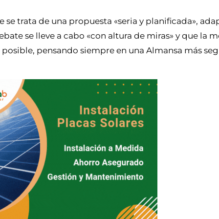
se trata de una propuesta «seria y planificada», ada
 debate se lleve a cabo «con altura de miras» y que la
o posible, pensando siempre en una Almansa más seg