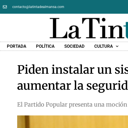
contacto@latintadealmansa.com
PORTADA
POLÍTICA
SOCIEDAD
CULTURA
Piden instalar un si
aumentar la seguri
El Partido Popular presenta una moción 