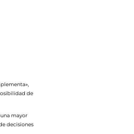
omplementa»,
osibilidad de
y una mayor
de decisiones