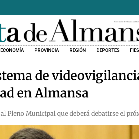
ECONOMÍA
PROVINCIA
REGIÓN
DEPORTES
FIE
stema de videovigilanci
dad en Almansa
al Pleno Municipal que deberá debatirse el pr