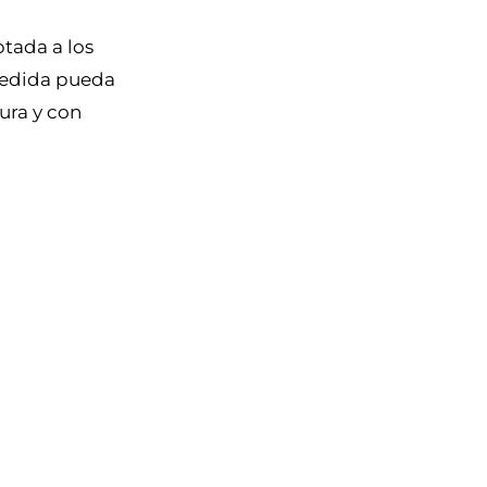
ptada a los
 medida pueda
ura y con