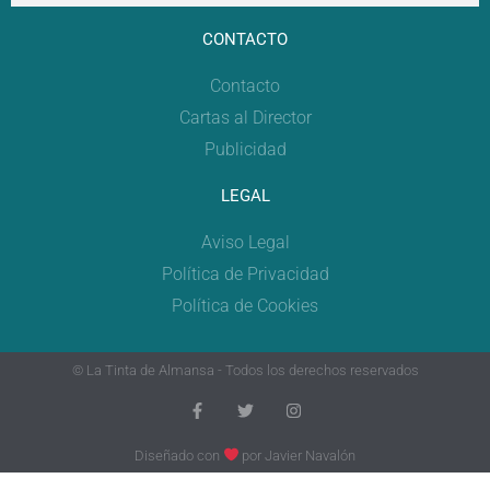
CONTACTO
Contacto
Cartas al Director
Publicidad
LEGAL
Aviso Legal
Política de Privacidad
Política de Cookies
© La Tinta de Almansa - Todos los derechos reservados
Diseñado con
por
Javier Navalón