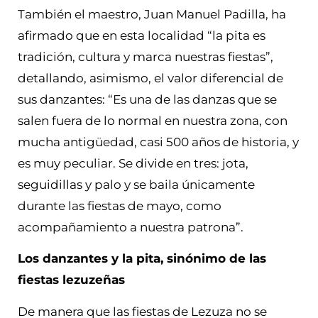
También el maestro, Juan Manuel Padilla, ha
afirmado que en esta localidad “la pita es
tradición, cultura y marca nuestras fiestas”,
detallando, asimismo, el valor diferencial de
sus danzantes: “Es una de las danzas que se
salen fuera de lo normal en nuestra zona, con
mucha antigüedad, casi 500 años de historia, y
es muy peculiar. Se divide en tres: jota,
seguidillas y palo y se baila únicamente
durante las fiestas de mayo, como
acompañamiento a nuestra patrona”.
Los danzantes y la pita, sinónimo de las
fiestas lezuzeñas
De manera que las fiestas de Lezuza no se