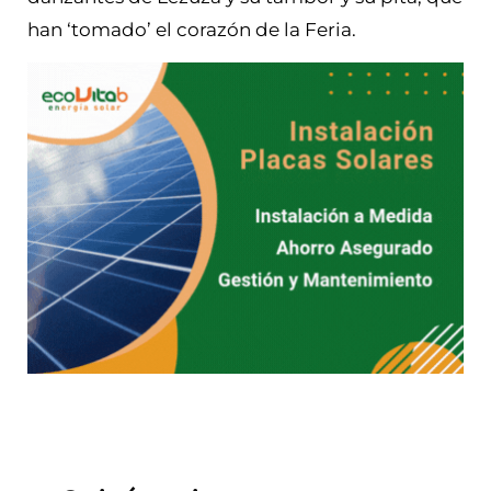
han ‘tomado’ el corazón de la Feria.