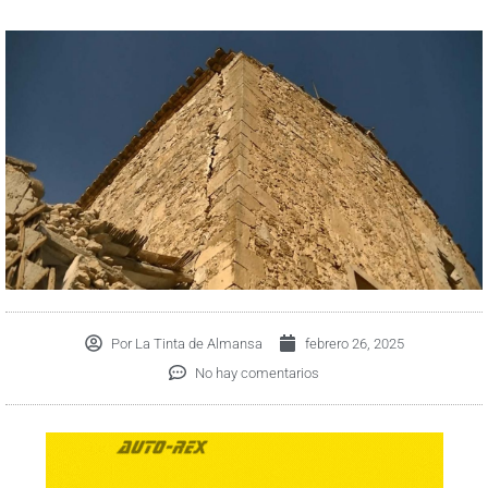
Por
La Tinta de Almansa
febrero 26, 2025
No hay comentarios