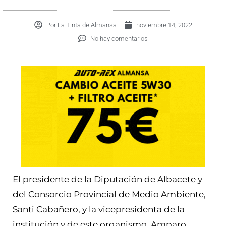
Por
La Tinta de Almansa
noviembre 14, 2022
No hay comentarios
El presidente de la Diputación de Albacete y
del Consorcio Provincial de Medio Ambiente,
Santi Cabañero, y la vicepresidenta de la
institución y de este organismo, Amparo