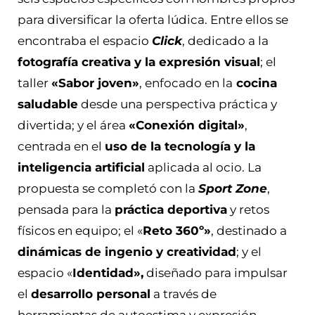
para diversificar la oferta lúdica. Entre ellos se
encontraba el espacio
Click
, dedicado a la
fotografía creativa y la expresión visual
; el
taller
«Sabor joven»
, enfocado en la
cocina
saludable
desde una perspectiva práctica y
divertida; y el área
«Conexión digital»
,
centrada en el
uso de la tecnología y la
inteligencia artificial
aplicada al ocio. La
propuesta se completó con la
Sport Zone
,
pensada para la
práctica deportiva
y retos
físicos en equipo; el «
Reto 360º»
, destinado a
dinámicas de ingenio y creatividad
; y el
espacio «
Identidad»,
diseñado para impulsar
el
desarrollo personal
a través de