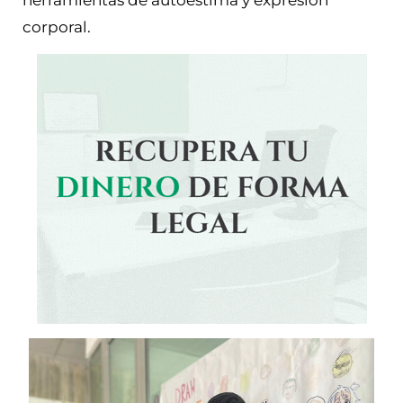
herramientas de autoestima y expresión
corporal.