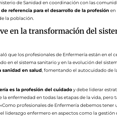
 Ministerio de Sanidad en coordinación con las comuni
e referencia para el desarrollo de la profesión
en 
de la población.
ve en la transformación del sist
ñaló que los profesionales de Enfermería están en el c
 en el sistema sanitario y en la evolución del sistem
a sanidad en salud
, fomentando el autocuidado de l
ería es la profesión del cuidado
y debe liderar estra
 la enfermedad en todas las etapas de la vida, pero
ia. «Como profesionales de Enfermería debemos tener
el liderazgo enfermero en aspectos como la gestión 