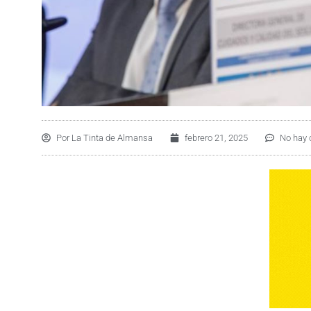
Por
La Tinta de Almansa
febrero 21, 2025
No hay 