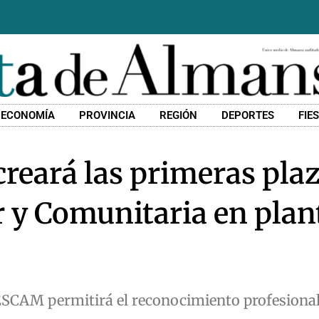
ECONOMÍA
PROVINCIA
REGIÓN
DEPORTES
FIE
creará las primeras pla
 y Comunitaria en plant
SESCAM permitirá el reconocimiento profesional