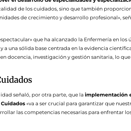
r el desarrollo de especialidades y especializac
 calidad de los cuidados, sino que también proporcion
nidades de crecimiento y desarrollo profesional», se
 espectacular» que ha alcanzado la Enfermería en los 
 y a una sólida base centrada en la evidencia científi
en docencia, investigación y gestión sanitaria, lo qu
Cuidados
idad señaló, por otra parte, que la
implementación e
e Cuidados
«va a ser crucial para garantizar que nuest
rollar las competencias necesarias para enfrentar los