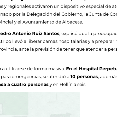
es y regionales activaron un dispositivo especial de a
inado por la Delegación del Gobierno, la Junta de 
vincial y el Ayuntamiento de Albacete.
edro Antonio Ruiz Santos
, explicó que la preocupac
ctrico llevó a liberar camas hospitalarias y a preparar 
rovincia, ante la previsión de tener que atender a pe
 a utilizarse de forma masiva.
En el Hospital Perpet
o para emergencias, se atendió a
10 personas
, además
sa a cuatro personas
y en Hellín a seis.