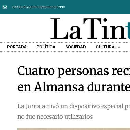
contacto@latintadealmansa.com
PORTADA
POLÍTICA
SOCIEDAD
CULTURA
Cuatro personas rec
en Almansa durante
La Junta activó un dispositivo especial p
no fue necesario utilizarlos