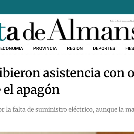
ECONOMÍA
PROVINCIA
REGIÓN
DEPORTES
FIE
ibieron asistencia con 
 el apagón
or la falta de suministro eléctrico, aunque la m