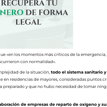
ue «en los momentos más críticos de la emergencia
scurrieron con normalidad».
mplejidad de la situación,
todo el sistema sanitario y
e en residencias de mayores, consideradas puntos crí
taba preparado y que no hubo necesidad de tomar ni
aboración de empresas de reparto de oxígeno y su