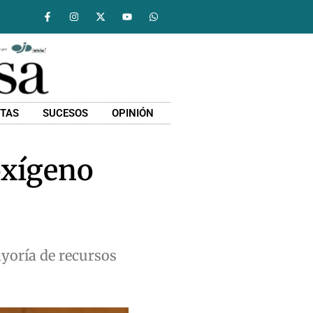
STAS
SUCESOS
OPINIÓN
oxígeno
ayoría de recursos