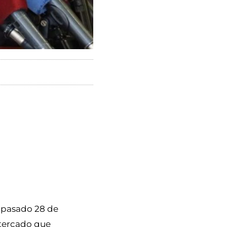
l pasado 28 de
ltercado que