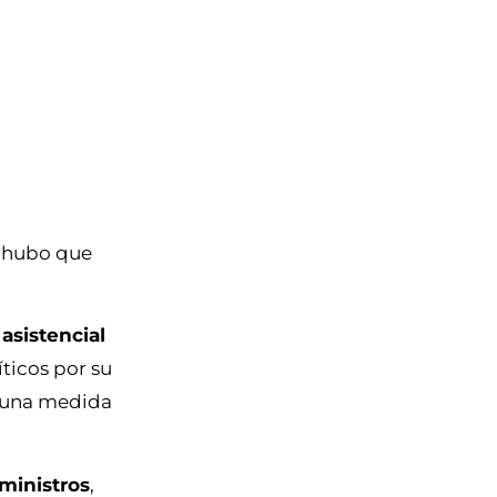
, hubo que
 asistencial
ticos por su
nguna medida
ministros
,