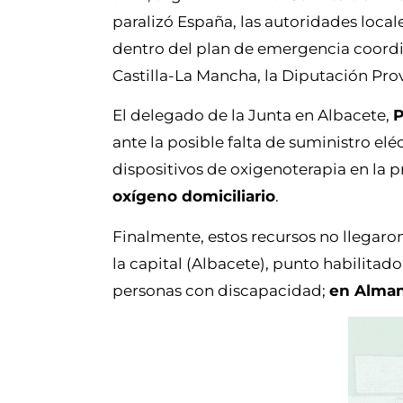
paralizó España, las autoridades local
dentro del plan de emergencia coord
Castilla-La Mancha, la Diputación Pro
El delegado de la Junta en Albacete,
P
ante la posible falta de suministro elé
dispositivos de oxigenoterapia en la p
oxígeno domiciliario
.
Finalmente, estos recursos no llegaron
la capital (Albacete), punto habilitad
personas con discapacidad;
en Alman