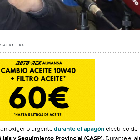
y comentarios
ron oxígeno urgente
durante el apagón
eléctrico de
isis y Seguimiento Provincial (CASP)
. Durante el a