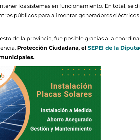
ntener los sistemas en funcionamiento. En total, se d
entros públicos para alimentar generadores eléctricos
sto de la provincia, fue posible gracias a la coordin
gencia,
Protección Ciudadana, el
SEPEI de la Diputa
 municipales.