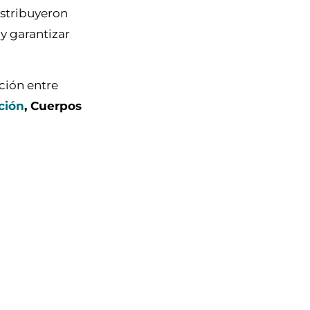
istribuyeron
 y garantizar
ación entre
ción
, Cuerpos