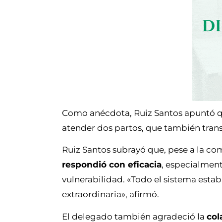
Como anécdota, Ruiz Santos apuntó q
atender dos partos, que también tran
Ruiz Santos subrayó que, pese a la co
respondió con eficacia
, especialment
vulnerabilidad. «Todo el sistema es
extraordinaria», afirmó.
El delegado también agradeció la
col