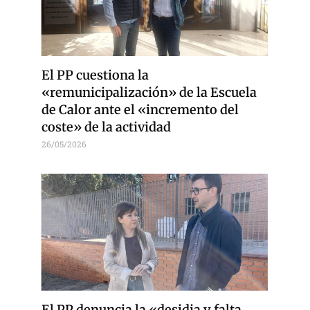
El PP cuestiona la
«remunicipalización» de la Escuela
de Calor ante el «incremento del
coste» de la actividad
26/05/2026
El PP denuncia la «desidia y falta