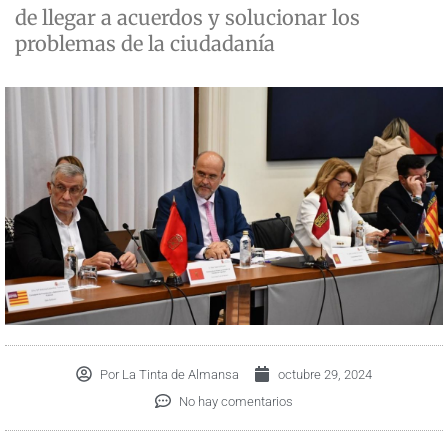
de llegar a acuerdos y solucionar los
problemas de la ciudadanía
Por
La Tinta de Almansa
octubre 29, 2024
No hay comentarios