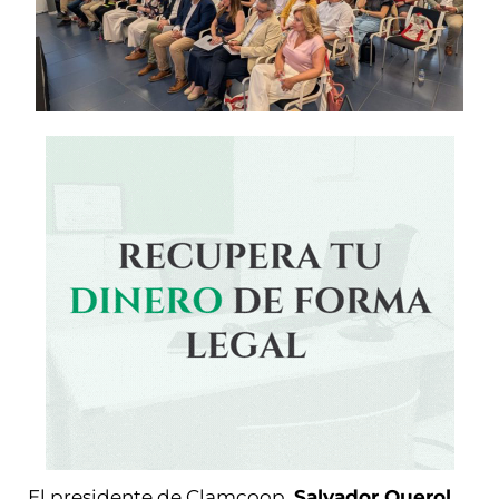
El presidente de Clamcoop,
Salvador Querol
,