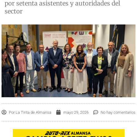
por setenta asistentes y autoridades del
sector
Por
La Tinta de Almansa
mayo 29, 2026
No hay comentarios