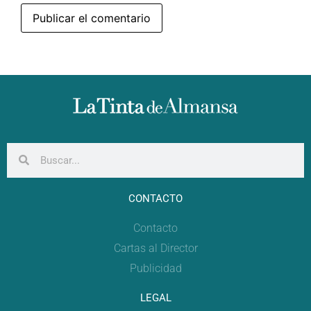
CONTACTO
Contacto
Cartas al Director
Publicidad
LEGAL